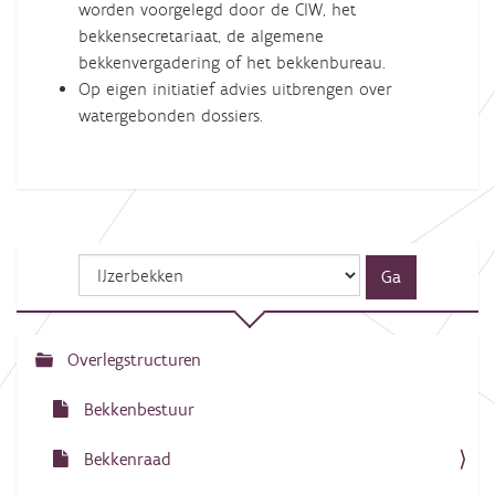
worden voorgelegd door de CIW, het
bekkensecretariaat, de algemene
bekkenvergadering of het bekkenbureau.
Op eigen initiatief advies uitbrengen over
watergebonden dossiers.
Overlegstructuren
N
a
Bekkenbestuur
v
Bekkenraad
i