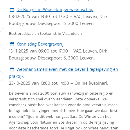
De Burger in Water-burger-wetenschap
08-12-2025
van
13:30
tot
17:30
—
VAC, Leuven, Dirk
Boutsgebouw, Diestsepoort 6, 3000 Leuven
,
Best practices en toekomst in Vlaanderen
Kennisdag Bevergraverij
13-11-2025
van
09:00
tot
17:00
—
VAC, Leuven, Dirk
Boutsgebouw, Diestsepoort 6, 3000 Leuven
,
Webinar Samenleven met de bever | regelgeving en
praktijk
23-10-2025
van
13:00
tot
14:00
—
Online (webinar)
,
De bever is sinds 2000 opnieuw aanwezig in onze regio en
verspreidt zich snel over Vlaanderen. Deze opmerkelijke
comeback biedt heel wat kansen voor de biodiversiteit, maar
brengt ook uitdagingen met zich mee. Hoe gaan we daar best
mee om? Tijdens dit webinar gaat Sara De Winter van het
Agentschap voor Natuur en Bos dieper in op de regelgeving
voor deze beschermde soort. Je krijgt ook concrete handvaten