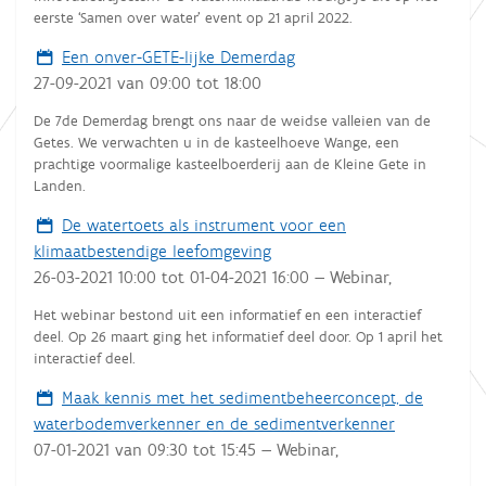
eerste ‘Samen over water’ event op 21 april 2022.
Een onver-GETE-lijke Demerdag
27-09-2021
van
09:00
tot
18:00
De 7de Demerdag brengt ons naar de weidse valleien van de
Getes. We verwachten u in de kasteelhoeve Wange, een
prachtige voormalige kasteelboerderij aan de Kleine Gete in
Landen.
De watertoets als instrument voor een
klimaatbestendige leefomgeving
26-03-2021 10:00
tot
01-04-2021 16:00
—
Webinar
,
Het webinar bestond uit een informatief en een interactief
deel. Op 26 maart ging het informatief deel door. Op 1 april het
interactief deel.
Maak kennis met het sedimentbeheerconcept, de
waterbodemverkenner en de sedimentverkenner
07-01-2021
van
09:30
tot
15:45
—
Webinar
,