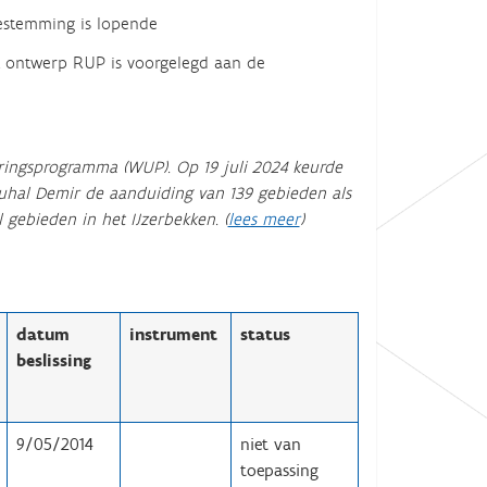
estemming is lopende
 ontwerp RUP is voorgelegd aan de
ringsprogramma (WUP). Op 19 juli 2024 keurde
uhal Demir de aanduiding van 139 gebieden als
gebieden in het IJzerbekken. (
lees meer
)
datum
instrument
status
beslissing
9/05/2014
niet van
toepassing