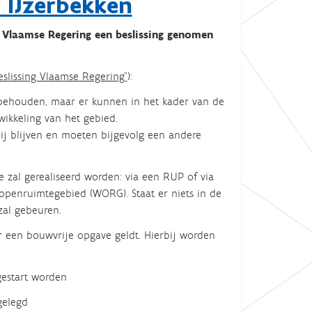
 IJzerbekken
 Vlaamse Regering een beslissing genomen
slissing Vlaamse Regering"
):
 behouden, maar er kunnen in het kader van de
ikkeling van het gebied.
ij blijven en moeten bijgevolg een andere
zal gerealiseerd worden: via een RUP of via
 openruimtegebied (WORG). Staat er niets in de
zal gebeuren.
 een bouwvrije opgave geldt. Hierbij worden
estart worden
lgelegd