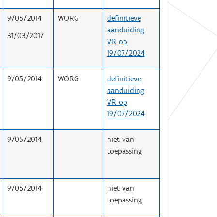
9/05/2014
WORG
definitieve
aanduiding
31/03/2017
VR op
19/07/2024
9/05/2014
WORG
definitieve
aanduiding
VR op
19/07/2024
9/05/2014
niet van
toepassing
9/05/2014
niet van
toepassing