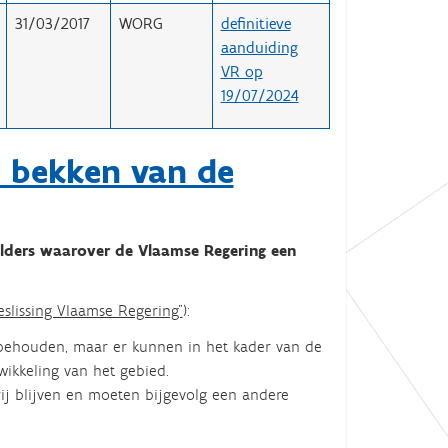
31/03/2017
WORG
definitieve
aanduiding
VR op
19/07/2024
 bekken van de
olders waarover de Vlaamse Regering een
slissing Vlaamse Regering"
):
 behouden, maar er kunnen in het kader van de
ikkeling van het gebied.
ij blijven en moeten bijgevolg een andere