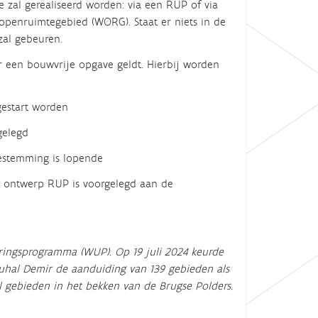
zal gerealiseerd worden: via een RUP of via
 openruimtegebied (WORG). Staat er niets in de
zal gebeuren.
 een bouwvrije opgave geldt. Hierbij worden
estart worden
gelegd
estemming is lopende
 ontwerp RUP is voorgelegd aan de
ringsprogramma (WUP). Op 19 juli 2024 keurde
uhal Demir de aanduiding van 139 gebieden als
 gebieden in het bekken van de Brugse Polders.