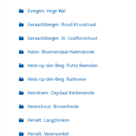
Evergem: Hoge Wal
Geraardsbergen: Rood-Kruisstraat
Geraardsbergen: St.-Jozefsinstituut
Halen: Bloemendaal-Halensbroek
Heist-op-den-Berg: Putte Beemden
Heist-op-den-Berg: Rashoeve
Hemiksem: Cleydaal-Kerkeneinde
Herenthout: Binnenheide
Herselt: Langdonken
Herselt: Varenwinkel