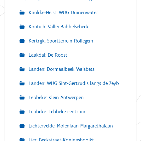
Knokke-Heist: WUG Duinenwater
Kontich: Vallei Babbelsebeek
Kortrijk: Sportterrein Rollegem
Laakdal: De Roost
Landen: Dormaalbeek Walsbets
Landen: WUG Sint-Gertrudis langs de Zeyb
Lebbeke: Klein Antwerpen
Lebbeke: Lebbeke centrum
Lichtervelde: Molenlaan-Margarethalaan
Lier: Beekstraat-Koningshooikt