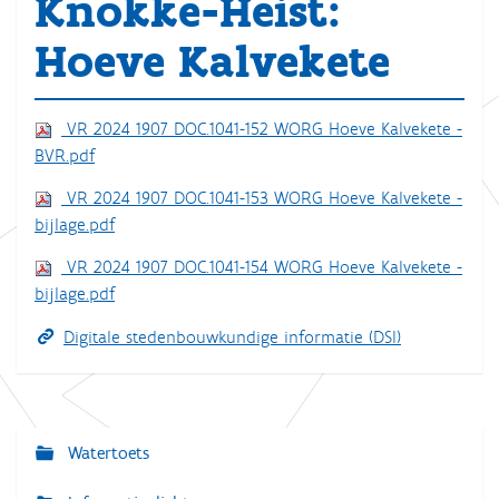
Knokke-Heist:
Hoeve Kalvekete
VR 2024 1907 DOC.1041-152 WORG Hoeve Kalvekete -
BVR.pdf
VR 2024 1907 DOC.1041-153 WORG Hoeve Kalvekete -
bijlage.pdf
VR 2024 1907 DOC.1041-154 WORG Hoeve Kalvekete -
bijlage.pdf
Digitale stedenbouwkundige informatie (DSI)
Watertoets
N
a