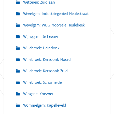
Wetteren: Zuidlaan
Wevelgem: Industriegebied Heulestraat
Wevelgem: WUG Moorsele Heulebeek
Wijnegem: De Leeuw
Willebroek: Heindonk
Willebroek: Kersdonk Noord
Willebroek: Kersdonk Zuid
Willebroek: Schorheide
Wingene: Koevoet
Wommelgem: Kapelleveld II