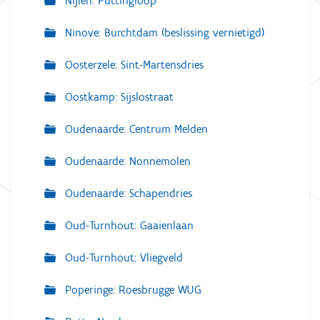
Nijlen: Puttingloop
Ninove: Burchtdam (beslissing vernietigd)
Oosterzele: Sint-Martensdries
Oostkamp: Sijslostraat
Oudenaarde: Centrum Melden
Oudenaarde: Nonnemolen
Oudenaarde: Schapendries
Oud-Turnhout: Gaaienlaan
Oud-Turnhout: Vliegveld
Poperinge: Roesbrugge WUG