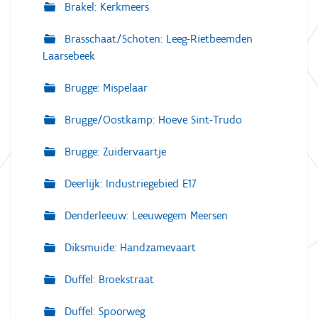
Brakel: Kerkmeers
Brasschaat/Schoten: Leeg-Rietbeemden
Laarsebeek
Brugge: Mispelaar
Brugge/Oostkamp: Hoeve Sint-Trudo
Brugge: Zuidervaartje
Deerlijk: Industriegebied E17
Denderleeuw: Leeuwegem Meersen
Diksmuide: Handzamevaart
Duffel: Broekstraat
Duffel: Spoorweg