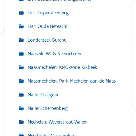
Lier: Lispersteenweg
Lier: Oude Netearm
Londerzeel: Burcht
Maaseik: WUG Neeroeteren
Maasmechelen: KMO-zone Kikbeek
Maasmechelen: Park Mechelen-aan-de-Maas
Malle: Ossegoor
Malle: Scherpenberg
Mechelen: Weverstraat-Walem
Meerhout: Watermolen