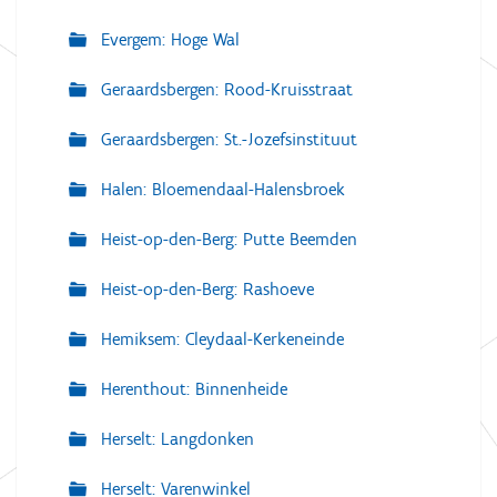
Evergem: Hoge Wal
Geraardsbergen: Rood-Kruisstraat
Geraardsbergen: St.-Jozefsinstituut
Halen: Bloemendaal-Halensbroek
Heist-op-den-Berg: Putte Beemden
Heist-op-den-Berg: Rashoeve
Hemiksem: Cleydaal-Kerkeneinde
Herenthout: Binnenheide
Herselt: Langdonken
Herselt: Varenwinkel