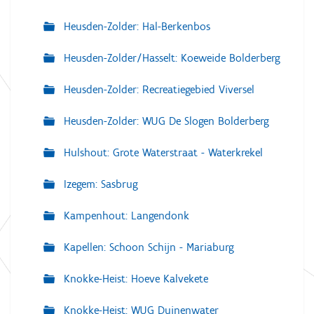
Heusden-Zolder: Hal-Berkenbos
Heusden-Zolder/Hasselt: Koeweide Bolderberg
Heusden-Zolder: Recreatiegebied Viversel
Heusden-Zolder: WUG De Slogen Bolderberg
Hulshout: Grote Waterstraat - Waterkrekel
Izegem: Sasbrug
Kampenhout: Langendonk
Kapellen: Schoon Schijn - Mariaburg
Knokke-Heist: Hoeve Kalvekete
Knokke-Heist: WUG Duinenwater