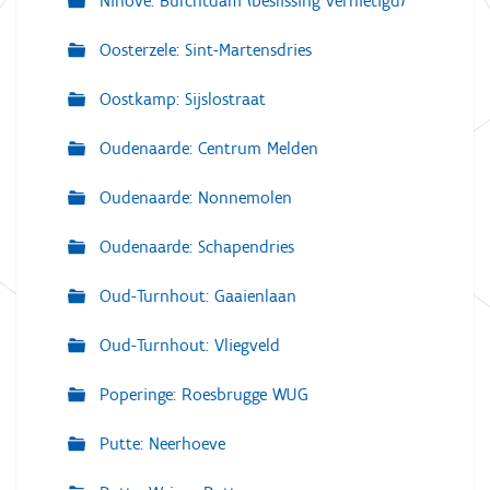
Ninove: Burchtdam (beslissing vernietigd)
Oosterzele: Sint-Martensdries
Oostkamp: Sijslostraat
Oudenaarde: Centrum Melden
Oudenaarde: Nonnemolen
Oudenaarde: Schapendries
Oud-Turnhout: Gaaienlaan
Oud-Turnhout: Vliegveld
Poperinge: Roesbrugge WUG
Putte: Neerhoeve