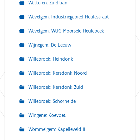
Wetteren: Zuidlaan
Wevelgem: Industriegebied Heulestraat
Wevelgem: WUG Moorsele Heulebeek
Wijnegem: De Leeuw
Willebroek: Heindonk
Willebroek: Kersdonk Noord
Willebroek: Kersdonk Zuid
Willebroek: Schorheide
Wingene: Koevoet
Wommelgem: Kapelleveld II