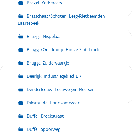
Brakel: Kerkmeers
Brasschaat/Schoten: Leeg-Rietbeemden
Laarsebeek
Brugge: Mispelaar
Brugge/Oostkamp: Hoeve Sint-Trudo
Brugge: Zuidervaartje
Deerlijk: Industriegebied E17
Denderleeuw: Leeuwegem Meersen
Diksmuide: Handzamevaart
Duffel: Broekstraat
Duffel: Spoorweg