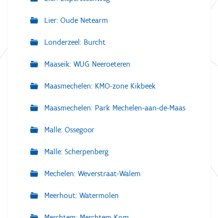
Lier: Oude Netearm
Londerzeel: Burcht
Maaseik: WUG Neeroeteren
Maasmechelen: KMO-zone Kikbeek
Maasmechelen: Park Mechelen-aan-de-Maas
Malle: Ossegoor
Malle: Scherpenberg
Mechelen: Weverstraat-Walem
Meerhout: Watermolen
Merchtem: Merchtem Kom