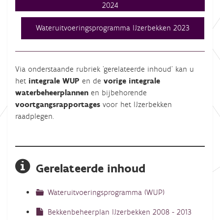
2024
Wateruitvoeringsprogramma IJzerbekken 2023
Via onderstaande rubriek 'gerelateerde inhoud' kan u
het
integrale WUP
en de
vorige integrale
waterbeheerplannen
en bijbehorende
voortgangsrapportages
voor het IJzerbekken
raadplegen.
Gerelateerde inhoud
Wateruitvoeringsprogramma (WUP)
Bekkenbeheerplan IJzerbekken 2008 - 2013