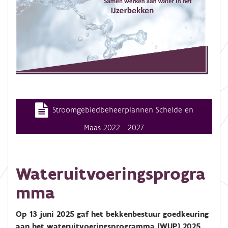
Stroomgebiedbeheerplannen Schelde en
Maas 2022 - 2027
Wateruitvoeringsprogra
mma
Op 13 juni 2025 gaf het bekkenbestuur goedkeuring
aan het wateruitvoeringsprogramma (WUP) 2025