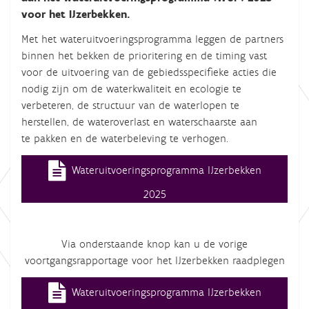
voor het IJzerbekken.
Met het wateruitvoeringsprogramma leggen de partners
binnen het bekken de prioritering en de timing vast
voor de uitvoering van de gebiedsspecifieke acties die
nodig zijn om de waterkwaliteit en ecologie te
verbeteren, de structuur van de waterlopen te
herstellen, de wateroverlast en waterschaarste aan
te pakken en de waterbeleving te verhogen.
Wateruitvoeringsprogramma IJzerbekken
2025
Via onderstaande knop kan u de vorige
voortgangsrapportage voor het IJzerbekken raadplegen
Wateruitvoeringsprogramma IJzerbekken