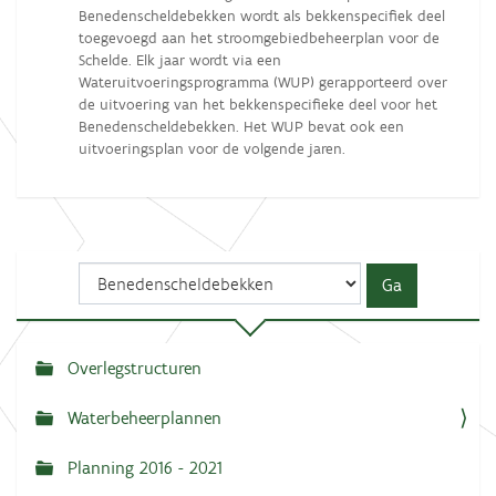
Benedenscheldebekken wordt als bekkenspecifiek deel
toegevoegd aan het stroomgebiedbeheerplan voor de
Schelde. Elk jaar wordt via een
Wateruitvoeringsprogramma (WUP) gerapporteerd over
de uitvoering van het bekkenspecifieke deel voor het
Benedenscheldebekken. Het WUP bevat ook een
uitvoeringsplan voor de volgende jaren.
Overlegstructuren
N
a
Waterbeheerplannen
v
Planning 2016 - 2021
i