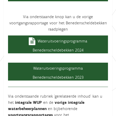
Via onderstaande knop kan u de vorige
voortgangsrapportage voor het Benedenscheldebekken
raadplegen
Wateruitvoeringsprogramma
Benedenscheldebekken 2024
Wateruitvoeringsprogramma
Benedenscheldebekken 2023
Via onderstaande rubriek 'gerelateerde inhoud' kan u
het
integrale WUP
en de
vorige integrale
waterbeheerplannen
en bijbehorende
voortgangsrapportages
voor het