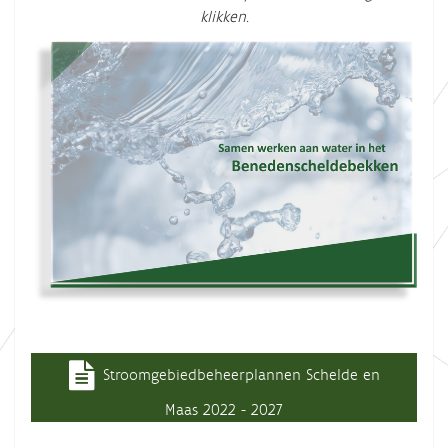
klikken.
Stroomgebiedbeheerplannen Schelde en
Maas 2022 - 2027