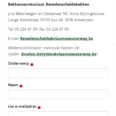
Bekkensecretariaat Benedenscheldebekken
p/a Waterwegen en Zeekanaal NV, Anna Bijns-gebouw,
Lange Kievitstraat 111-113 bus 44, 2018 Antwerpen
Tel 03 224 67 09, fax 03 224 67 05
E-mail
Benedenschelde@vlaamsewaterweg.be
Bekkencoördinator: mevrouw Evelien De
Vylder (
Evelien.DeVylder@vlaamsewaterweg.be
)
Onderwerp
Naam
Uw e-mailadres