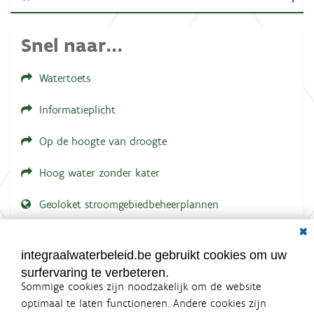
Snel naar...
Watertoets
Informatieplicht
Op de hoogte van droogte
Hoog water zonder kater
Geoloket stroomgebiedbeheerplannen
Dial
Documenten voor leden
LOGIN VEREIST
integraalwaterbeleid.be gebruikt cookies om uw
surfervaring te verbeteren.
Sommige cookies zijn noodzakelijk om de website
optimaal te laten functioneren. Andere cookies zijn