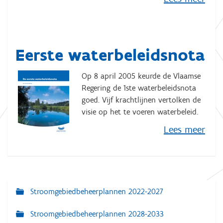
Eerste waterbeleidsnota
Op 8 april 2005 keurde de Vlaamse
Regering de 1
ste
waterbeleidsnota
goed. Vijf krachtlijnen vertolken de
visie op het te voeren waterbeleid.
Lees meer
Stroomgebiedbeheerplannen 2022-2027
N
a
Stroomgebiedbeheerplannen 2028-2033