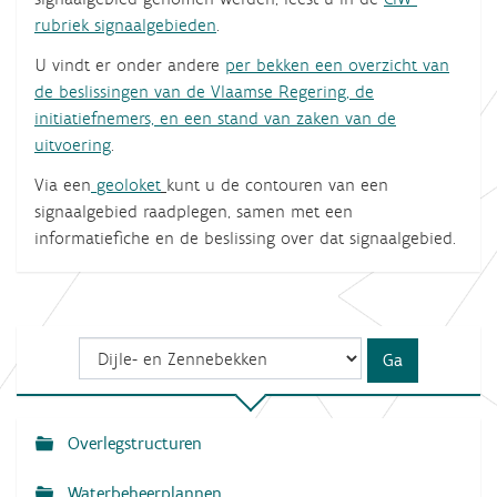
rubriek signaalgebieden
.
U vindt er onder andere
per bekken een overzicht van
de beslissingen van de Vlaamse Regering, de
initiatiefnemers, en een stand van zaken van de
uitvoering
.
Via een
geoloket
kunt u de contouren van een
signaalgebied raadplegen, samen met een
informatiefiche en de beslissing over dat signaalgebied.
Overlegstructuren
N
a
Waterbeheerplannen