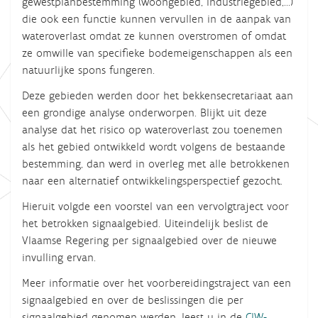
gewestplanbestemming (woongebied, industriegebied,...)
die ook een functie kunnen vervullen in de aanpak van
wateroverlast omdat ze kunnen overstromen of omdat
ze omwille van specifieke bodemeigenschappen als een
natuurlijke spons fungeren.
Deze gebieden werden door het bekkensecretariaat aan
een grondige analyse onderworpen. Blijkt uit deze
analyse dat het risico op wateroverlast zou toenemen
als het gebied ontwikkeld wordt volgens de bestaande
bestemming, dan werd in overleg met alle betrokkenen
naar een alternatief ontwikkelingsperspectief gezocht.
Hieruit volgde een voorstel van een vervolgtraject voor
het betrokken signaalgebied. Uiteindelijk beslist de
Vlaamse Regering per signaalgebied over de nieuwe
invulling ervan.
Meer informatie over het voorbereidingstraject van een
signaalgebied en over de beslissingen die per
signaalgebied genomen werden, leest u in de
CIW-