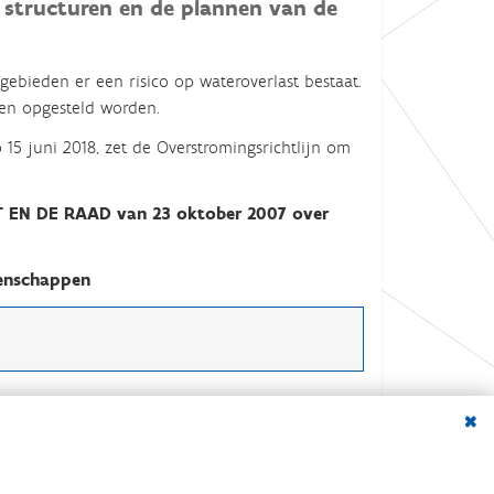
e structuren en de plannen van de
 gebieden er een risico op wateroverlast bestaat.
en opgesteld worden.
15 juni 2018,
zet de Overstromingsrichtlijn om
 EN DE RAAD van 23 oktober 2007 over
eenschappen
Dialo