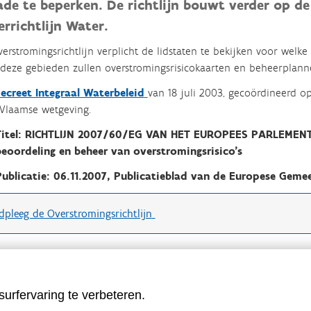
ade te beperken. De richtlijn bouwt verder op d
rrichtlijn Water.
erstromingsrichtlijn verplicht de lidstaten te bekijken voor welke
deze gebieden zullen overstromingsrisicokaarten en beheerplann
ecreet Integraal Waterbeleid
van 18 juli 2003,
gecoördineerd op 
Vlaamse wetgeving.
Titel: RICHTLIJN 2007/60/EG VAN HET EUROPEES PARLEMENT
beoordeling en beheer van overstromingsrisico's
Publicatie: 06.11.2007, Publicatieblad van de Europese Gem
pleeg de Overstromingsrichtlijn
urfervaring te verbeteren.