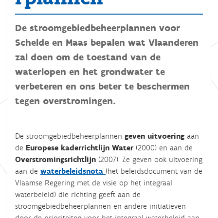
De stroomgebiedbeheerplannen voor
Schelde en Maas bepalen wat Vlaanderen
zal doen om de toestand van de
waterlopen en het grondwater te
verbeteren en ons beter te beschermen
tegen overstromingen.
De stroomgebiedbeheerplannen
geven uitvoering
aan
de
Europese kaderrichtlijn Water
(2000) en aan de
Overstromingsrichtlijn
(2007). Ze geven ook uitvoering
aan de
waterbeleidsnota
(het beleidsdocument van de
Vlaamse Regering met de visie op het integraal
waterbeleid) die richting geeft aan de
stroomgebiedbeheerplannen en andere initiatieven
door de prioriteiten voor het integraal waterbeleid aan