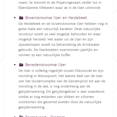
naam. Ze stroomt er als Poperingevaart verder tot in
Elzendamme (Vleteren) waar ze in de IJzer uitmondt.
Bovenstroomse IJzer en Heidebeek
De Heidebeek en de bovenstroomse IJzer hebben nog in
grote mate een natuurlijk karakter. Deze natuurlijke
structuur wordt zo veel mogelijk behouden en waar
mogelijk hersteld. Het water uit de IJzer en zijn
zijwaterlopen wordt na behandeling als drinkwater
gebruikt. De IJzerbroeken overstromen jaarlijks en
vormen zo een natuurlijke buffer.
Benedenstroomse IJzer
De IJzer is volledig ingedijkt tussen Diksmuide en zijn
monding in Nieuwpoort. Het laatste deel van de IJzer,
van het sluizencomplex van de Ganzenpoot tot aan de
monding in de zee, is nog onderhevig aan de
getijdenwerking. Dit getijdengebied is zeer waardevol
omdat er nog restanten van slikken en schorren
voorkomen die gevormd worden door de natuurlijke
getijdenwerking.