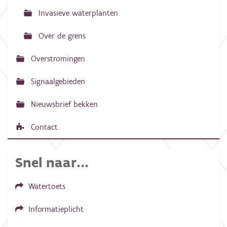
e
Invasieve waterplanten
Over de grens
Overstromingen
Signaalgebieden
Nieuwsbrief bekken
Contact
Snel naar...
Watertoets
Informatieplicht