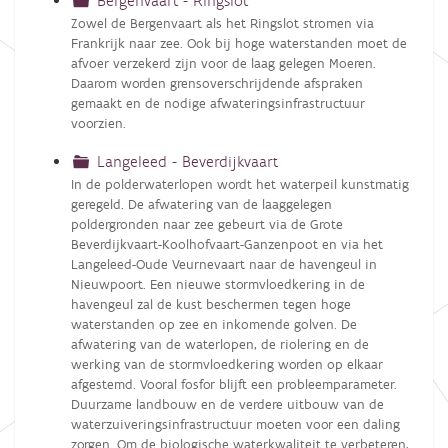
Bergenvaart - Ringslot
Zowel de Bergenvaart als het Ringslot stromen via
Frankrijk naar zee. Ook bij hoge waterstanden moet de
afvoer verzekerd zijn voor de laag gelegen Moeren.
Daarom worden grensoverschrijdende afspraken
gemaakt en de nodige afwateringsinfrastructuur
voorzien.
Langeleed - Beverdijkvaart
In de polderwaterlopen wordt het waterpeil kunstmatig
geregeld. De afwatering van de laaggelegen
poldergronden naar zee gebeurt via de Grote
Beverdijkvaart-Koolhofvaart-Ganzenpoot en via het
Langeleed-Oude Veurnevaart naar de havengeul in
Nieuwpoort. Een nieuwe stormvloedkering in de
havengeul zal de kust beschermen tegen hoge
waterstanden op zee en inkomende golven. De
afwatering van de waterlopen, de riolering en de
werking van de stormvloedkering worden op elkaar
afgestemd. Vooral fosfor blijft een probleemparameter.
Duurzame landbouw en de verdere uitbouw van de
waterzuiveringsinfrastructuur moeten voor een daling
zorgen. Om de biologische waterkwaliteit te verbeteren,