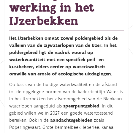
werking in het
IJzerbekken
Het IJzerbekken omvat zowel poldergebied als de
valleien van de zijwaterlopen van de IJzer. In het
poldergebied ligt de nadruk vooral op
waterkwantiteit met een specifiek peil- en
kustbeheer, elders eerder op waterkwaliteit
omwille van erosie of ecologische uitdagingen.
Op basis van de huidige waterkwaliteit en de afstand
tot de opgelegde normen van de kaderrichtlijn Water is
in het IJzerbekken het afstroomgebied van de Blankaart
waterlopen aangeduid als
speerpuntgebied
. In dit
gebied willen we in 2027 een goede watertoestand
bereiken. Ook in de
aandachtsgebieden
zoals
Poperingevaart, Grote Kemmelbeek, Ieperlee, kanaal