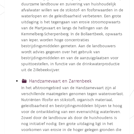
duurzame landbouw en zuivering van huishoudelijk
afvalwater willen we de stikstof- en fosforwaarden in de
waterlopen en de geleidbaarheid verbeteren. Een grote
uitdaging is het tegengaan van erosie stroomopwaarts
van de Martjevaart en langs de hellingen van de
Kemmelberg-Scherpenberg. In de Bollaertbeek, opwaarts
van Ieper, worden hoge concentraties
bestrijdingsmiddelen gemeten. Aan de landbouwers
wordt advies gegeven over het gebruik van
bestrijdingsmiddelen en van de aanzuigplaatsen voor
spuittoestellen, in functie van de drinkwaterproductie
uit de Zillebeekvijver.
Handzamevaart en Zarrenbeek
In het afstroomgebied van de Handzamevaart zijn al
verschillende maatregelen genomen tegen wateroverlast.
Nutriënten (fosfor en stikstof), organisch materiaal,
geleidbaarheid en bestrijdingsmiddelen blijven te hoog
voor de ontwikkeling van een evenwichtig waterleven.
Zowel door de landbouw als door de huishoudens is
nog initiatief nodig. Een grote uitdaging ligt in het
voorkomen van erosie in de hoger gelegen gronden die