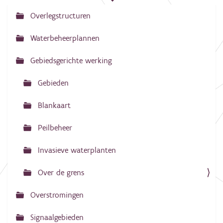
Overlegstructuren
N
a
Waterbeheerplannen
v
Gebiedsgerichte werking
i
g
Gebieden
a
Blankaart
t
i
Peilbeheer
e
Invasieve waterplanten
Over de grens
Overstromingen
Signaalgebieden