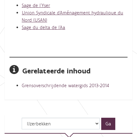
Sage de l'Yser
Union Syndicale d’Aménagement hydraulique du
Nord (USAN)
Sage du delta de l'Aa
Gerelateerde inhoud
Grensoverschrijdende watergids 2013-2014