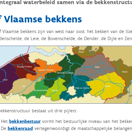
 integraal waterbeleid samen via de bekkenstruct
f Vlaamse bekkens
f Vlaamse bekkens zijn van west naar oost: het bekken van de IJz
enschelde, de Leie, de Bovenschelde, de Dender, de Dijle en Ze
ekkenstructuur bestaat uit drie pijlers:
Het
bekkenbestuur
vormt het bestuurlijke niveau van het bekke
De
bekkenraad
vertegenwoordigt de maatschappelijke belangen