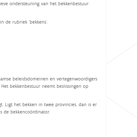
tieve ondersteuning van het bekkenbestuur.
n de rubriek 'bekkens'.
laamse beleidsdomeinen en vertegenwoordigers
). Het bekkenbestuur neemt beslissingen op
. Ligt het bekken in twee provincies, dan is er
s is de bekkencoördinator.