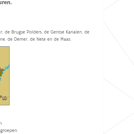
uren.
er, de Brugse Polders, de Gentse Kanalen, de
nne, de Demer, de Nete en de Maas.
n.
groepen.