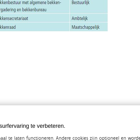
urfervaring te verbeteren.
al te laten functioneren. Andere cookies zijn optioneel en word