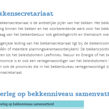
kkensecretariaat
ekkensecretariaat is de ambtelijke pijler van het bekken. Het bekk
ng binnen het bekken en het voorbereidende werk voor het bekke
aag van het bekkenbestuur ook gebiedsgericht en thematisch over
gelijkse leiding van het bekkensecretariaat ligt bij de bekkencoö
één of meerdere planningsverantwoordelijke(n). De bekkencoördi
en tot het beleidsdomein Leefmilieu, Natuur en Energie of het b
rovincie is er ook een vertegenwoordiger van het beleidsdomein
en ook de provincies die in het bekkenbureau vertegenwoordigd zi
nsecretariaat.
erleg op bekkenniveau samenvat