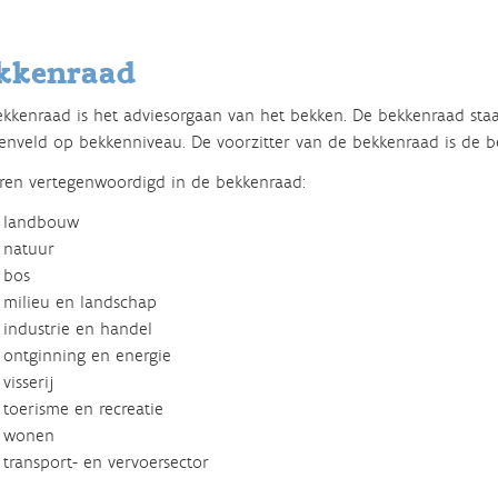
kkenraad
kkenraad is het adviesorgaan van het bekken. De bekkenraad staa
nveld op bekkenniveau. De voorzitter van de bekkenraad is de b
ren vertegenwoordigd in de bekkenraad:
landbouw
natuur
bos
milieu en landschap
industrie en handel
ontginning en energie
visserij
toerisme en recreatie
wonen
transport- en vervoersector