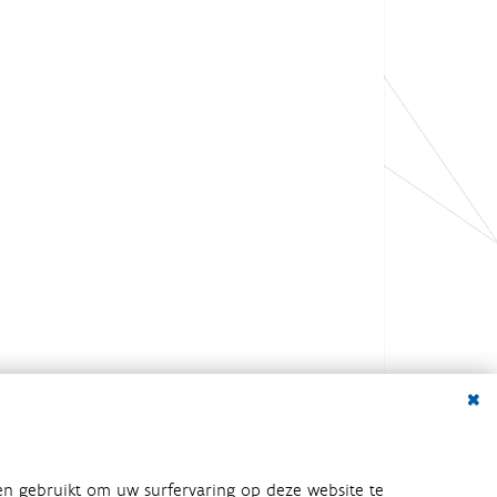
Dialo
en gebruikt om uw surfervaring op deze website te