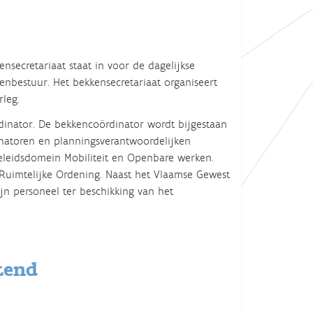
ensecretariaat staat in voor de dagelijkse
nbestuur. Het bekkensecretariaat organiseert
leg.
rdinator. De bekkencoördinator wordt bijgestaan
natoren en planningsverantwoordelijken
eleidsdomein Mobiliteit en Openbare werken.
 Ruimtelijke Ordening. Naast het Vlaamse Gewest
jn personeel ter beschikking van het
tend