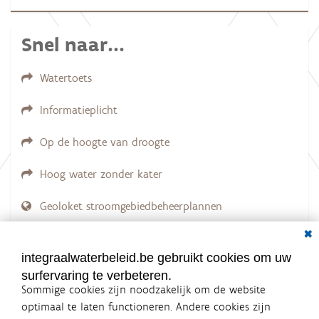
Snel naar...
Watertoets
Informatieplicht
Op de hoogte van droogte
Hoog water zonder kater
Geoloket stroomgebiedbeheerplannen
Dial
Documenten voor leden
LOGIN VEREIST
integraalwaterbeleid.be gebruikt cookies om uw
surfervaring te verbeteren.
Sommige cookies zijn noodzakelijk om de website
optimaal te laten functioneren. Andere cookies zijn