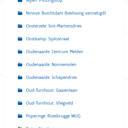
Nijlen: Puttingloop
Ninove: Burchtdam (beslissing vernietigd)
Oosterzele: Sint-Martensdries
Oostkamp: Sijslostraat
Oudenaarde: Centrum Melden
Oudenaarde: Nonnemolen
Oudenaarde: Schapendries
Oud-Turnhout: Gaaienlaan
Oud-Turnhout: Vliegveld
Poperinge: Roesbrugge WUG