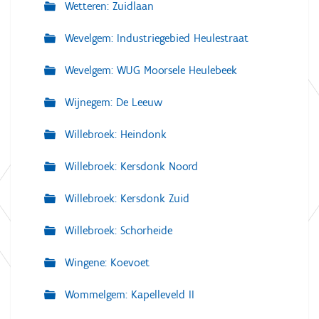
Wetteren: Zuidlaan
Wevelgem: Industriegebied Heulestraat
Wevelgem: WUG Moorsele Heulebeek
Wijnegem: De Leeuw
Willebroek: Heindonk
Willebroek: Kersdonk Noord
Willebroek: Kersdonk Zuid
Willebroek: Schorheide
Wingene: Koevoet
Wommelgem: Kapelleveld II