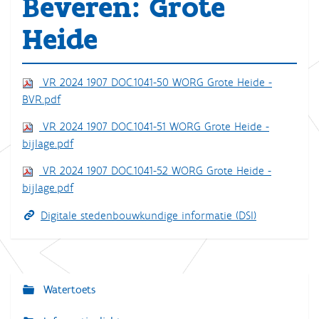
Beveren: Grote
Heide
VR 2024 1907 DOC.1041-50 WORG Grote Heide -
BVR.pdf
VR 2024 1907 DOC.1041-51 WORG Grote Heide -
bijlage.pdf
VR 2024 1907 DOC.1041-52 WORG Grote Heide -
bijlage.pdf
Digitale stedenbouwkundige informatie (DSI)
Watertoets
N
a