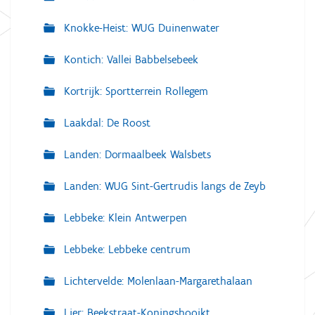
Knokke-Heist: WUG Duinenwater
Kontich: Vallei Babbelsebeek
Kortrijk: Sportterrein Rollegem
Laakdal: De Roost
Landen: Dormaalbeek Walsbets
Landen: WUG Sint-Gertrudis langs de Zeyb
Lebbeke: Klein Antwerpen
Lebbeke: Lebbeke centrum
Lichtervelde: Molenlaan-Margarethalaan
Lier: Beekstraat-Koningshooikt