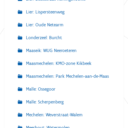
Lier: Lispersteenweg
Lier: Oude Netearm
Londerzeel: Burcht
Maaseik: WUG Neeroeteren
Maasmechelen: KMO-zone Kikbeek
Maasmechelen: Park Mechelen-aan-de-Maas
Malle: Ossegoor
Malle: Scherpenberg
Mechelen: Weverstraat-Walem
Meerhout: Watermolen