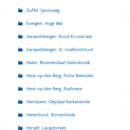
Duffel: Spoorweg
Evergem: Hoge Wal
Geraardsbergen: Rood-Kruisstraat
Geraardsbergen: St.-Jozefsinstituut
Halen: Bloemendaal-Halensbroek
Heist-op-den-Berg: Putte Beemden
Heist-op-den-Berg: Rashoeve
Hemiksem: Cleydaal-Kerkeneinde
Herenthout: Binnenheide
Herselt: Langdonken