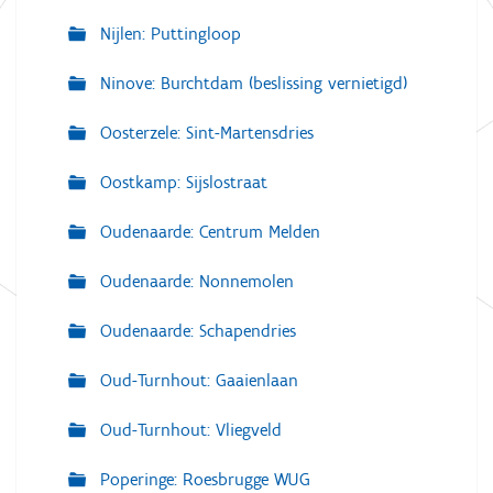
Nijlen: Puttingloop
Ninove: Burchtdam (beslissing vernietigd)
Oosterzele: Sint-Martensdries
Oostkamp: Sijslostraat
Oudenaarde: Centrum Melden
Oudenaarde: Nonnemolen
Oudenaarde: Schapendries
Oud-Turnhout: Gaaienlaan
Oud-Turnhout: Vliegveld
Poperinge: Roesbrugge WUG