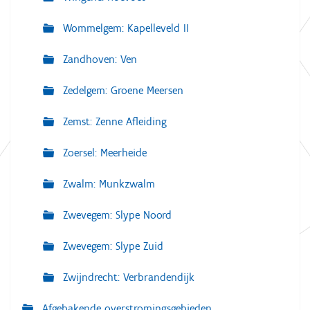
Wommelgem: Kapelleveld II
Zandhoven: Ven
Zedelgem: Groene Meersen
Zemst: Zenne Afleiding
Zoersel: Meerheide
Zwalm: Munkzwalm
Zwevegem: Slype Noord
Zwevegem: Slype Zuid
Zwijndrecht: Verbrandendijk
Afgebakende overstromingsgebieden