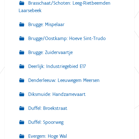
Brasschaat/Schoten: Leeg-Rietbeemden
Laarsebeek
Brugge: Mispelaar
Brugge/Oostkamp: Hoeve Sint-Trudo
Brugge: Zuidervaartje
Deerlijk: Industriegebied E17
Denderleeuw: Leeuwegem Meersen
Diksmuide: Handzamevaart
Duffel: Broekstraat
Duffel: Spoorweg
Evergem: Hoge Wal