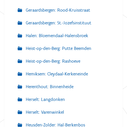
Geraardsbergen: Rood-Kruisstraat
Geraardsbergen: St.-Jozefsinstituut
Halen: Bloemendaal-Halensbroek
Heist-op-den-Berg: Putte Beemden
Heist-op-den-Berg: Rashoeve
Hemiksem: Cleydaal-Kerkeneinde
Herenthout: Binnenheide
Herselt: Langdonken
Herselt: Varenwinkel
Heusden-Zolder: Hal-Berkenbos