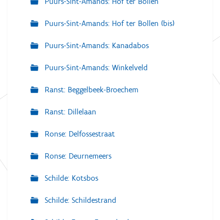
Puurs-Sint-Amands: Hof ter Bollen
Puurs-Sint-Amands: Hof ter Bollen (bis)
Puurs-Sint-Amands: Kanadabos
Puurs-Sint-Amands: Winkelveld
Ranst: Beggelbeek-Broechem
Ranst: Dillelaan
Ronse: Delfossestraat
Ronse: Deurnemeers
Schilde: Kotsbos
Schilde: Schildestrand