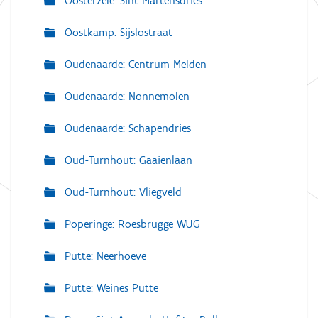
Oosterzele: Sint-Martensdries
Oostkamp: Sijslostraat
Oudenaarde: Centrum Melden
Oudenaarde: Nonnemolen
Oudenaarde: Schapendries
Oud-Turnhout: Gaaienlaan
Oud-Turnhout: Vliegveld
Poperinge: Roesbrugge WUG
Putte: Neerhoeve
Putte: Weines Putte