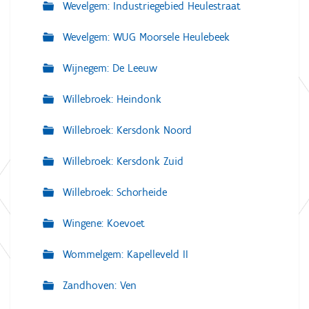
Wevelgem: Industriegebied Heulestraat
Wevelgem: WUG Moorsele Heulebeek
Wijnegem: De Leeuw
Willebroek: Heindonk
Willebroek: Kersdonk Noord
Willebroek: Kersdonk Zuid
Willebroek: Schorheide
Wingene: Koevoet
Wommelgem: Kapelleveld II
Zandhoven: Ven