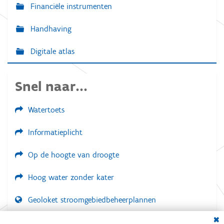
Financiële instrumenten
Handhaving
Digitale atlas
Snel naar...
Watertoets
Informatieplicht
Op de hoogte van droogte
Hoog water zonder kater
Geoloket stroomgebiedbeheerplannen
Dial
Documenten voor leden