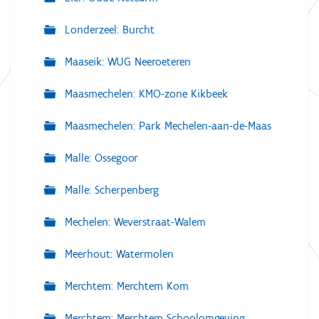
Londerzeel: Burcht
Maaseik: WUG Neeroeteren
Maasmechelen: KMO-zone Kikbeek
Maasmechelen: Park Mechelen-aan-de-Maas
Malle: Ossegoor
Malle: Scherpenberg
Mechelen: Weverstraat-Walem
Meerhout: Watermolen
Merchtem: Merchtem Kom
Merchtem: Merchtem Schoolomgeving