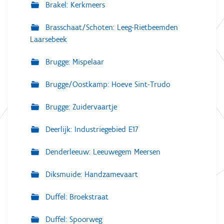
Brakel: Kerkmeers
Brasschaat/Schoten: Leeg-Rietbeemden
Laarsebeek
Brugge: Mispelaar
Brugge/Oostkamp: Hoeve Sint-Trudo
Brugge: Zuidervaartje
Deerlijk: Industriegebied E17
Denderleeuw: Leeuwegem Meersen
Diksmuide: Handzamevaart
Duffel: Broekstraat
Duffel: Spoorweg