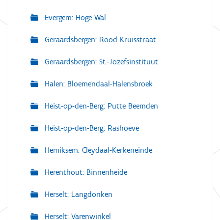
Evergem: Hoge Wal
Geraardsbergen: Rood-Kruisstraat
Geraardsbergen: St.-Jozefsinstituut
Halen: Bloemendaal-Halensbroek
Heist-op-den-Berg: Putte Beemden
Heist-op-den-Berg: Rashoeve
Hemiksem: Cleydaal-Kerkeneinde
Herenthout: Binnenheide
Herselt: Langdonken
Herselt: Varenwinkel