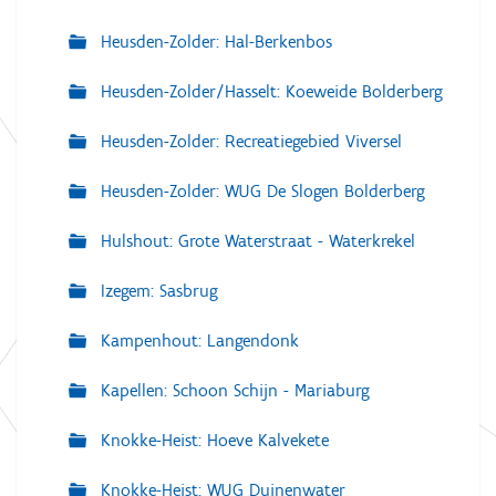
Heusden-Zolder: Hal-Berkenbos
Heusden-Zolder/Hasselt: Koeweide Bolderberg
Heusden-Zolder: Recreatiegebied Viversel
Heusden-Zolder: WUG De Slogen Bolderberg
Hulshout: Grote Waterstraat - Waterkrekel
Izegem: Sasbrug
Kampenhout: Langendonk
Kapellen: Schoon Schijn - Mariaburg
Knokke-Heist: Hoeve Kalvekete
Knokke-Heist: WUG Duinenwater