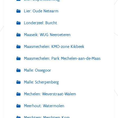
Lier: Oude Netearm
Londerzeel: Burcht
Maaseik: WUG Neeroeteren
Maasmechelen: KMO-zone Kikbeek
Maasmechelen: Park Mechelen-aan-de-Maas
Malle: Ossegoor
Malle: Scherpenberg
Mechelen: Weverstraat-Walem
Meerhout: Watermolen
Merchtem: Merchtem Kom