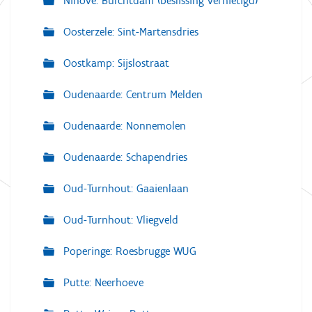
Ninove: Burchtdam (beslissing vernietigd)
Oosterzele: Sint-Martensdries
Oostkamp: Sijslostraat
Oudenaarde: Centrum Melden
Oudenaarde: Nonnemolen
Oudenaarde: Schapendries
Oud-Turnhout: Gaaienlaan
Oud-Turnhout: Vliegveld
Poperinge: Roesbrugge WUG
Putte: Neerhoeve