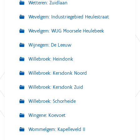
Wetteren: Zuidlaan
Wevelgem: Industriegebied Heulestraat
Wevelgem: WUG Moorsele Heulebeek
Wijnegem: De Leeuw
Willebroek: Heindonk
Willebroek: Kersdonk Noord
Willebroek: Kersdonk Zuid
Willebroek: Schorheide
Wingene: Koevoet
Wommelgem: Kapelleveld II