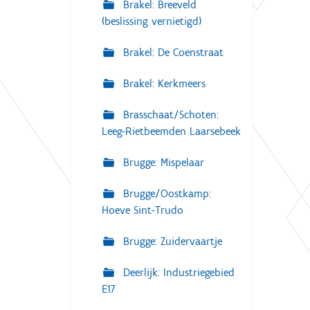
Brakel: Breeveld
(beslissing vernietigd)
Brakel: De Coenstraat
Brakel: Kerkmeers
Brasschaat/Schoten:
Leeg-Rietbeemden Laarsebeek
Brugge: Mispelaar
Brugge/Oostkamp:
Hoeve Sint-Trudo
Brugge: Zuidervaartje
Deerlijk: Industriegebied
E17