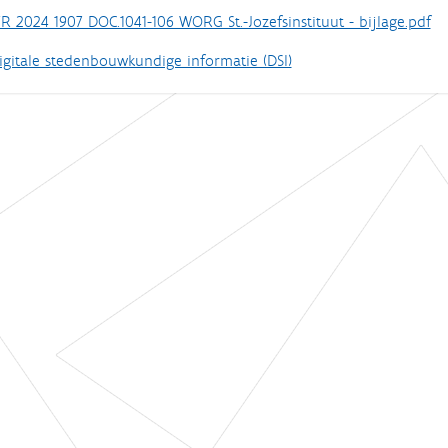
R 2024 1907 DOC.1041-106 WORG St.-Jozefsinstituut - bijlage.pdf
igitale stedenbouwkundige informatie (DSI)