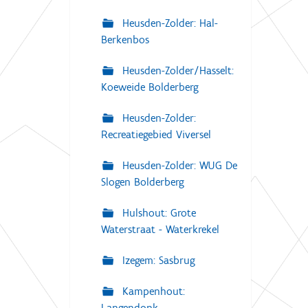
Heusden-Zolder: Hal-
Berkenbos
Heusden-Zolder/Hasselt:
Koeweide Bolderberg
Heusden-Zolder:
Recreatiegebied Viversel
Heusden-Zolder: WUG De
Slogen Bolderberg
Hulshout: Grote
Waterstraat - Waterkrekel
Izegem: Sasbrug
Kampenhout:
Langendonk