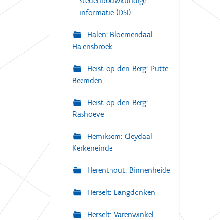
stedenbouwkundige
informatie (DSI)
Halen: Bloemendaal-
Halensbroek
Heist-op-den-Berg: Putte
Beemden
Heist-op-den-Berg:
Rashoeve
Hemiksem: Cleydaal-
Kerkeneinde
Herenthout: Binnenheide
Herselt: Langdonken
Herselt: Varenwinkel