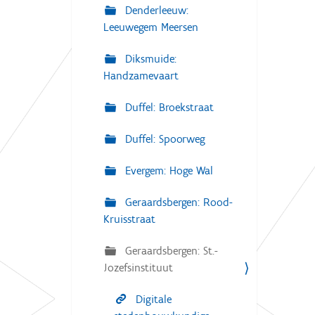
Denderleeuw:
Leeuwegem Meersen
Diksmuide:
Handzamevaart
Duffel: Broekstraat
Duffel: Spoorweg
Evergem: Hoge Wal
Geraardsbergen: Rood-
Kruisstraat
Geraardsbergen: St.-
Jozefsinstituut
Digitale