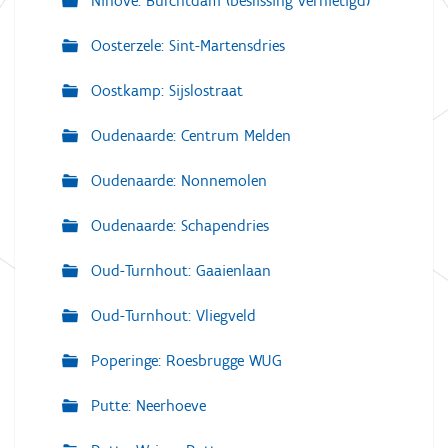
Ninove: Burchtdam (beslissing vernietigd)
Oosterzele: Sint-Martensdries
Oostkamp: Sijslostraat
Oudenaarde: Centrum Melden
Oudenaarde: Nonnemolen
Oudenaarde: Schapendries
Oud-Turnhout: Gaaienlaan
Oud-Turnhout: Vliegveld
Poperinge: Roesbrugge WUG
Putte: Neerhoeve