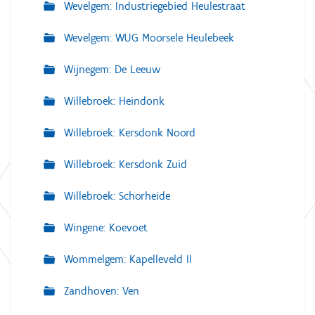
Wevelgem: Industriegebied Heulestraat
Wevelgem: WUG Moorsele Heulebeek
Wijnegem: De Leeuw
Willebroek: Heindonk
Willebroek: Kersdonk Noord
Willebroek: Kersdonk Zuid
Willebroek: Schorheide
Wingene: Koevoet
Wommelgem: Kapelleveld II
Zandhoven: Ven