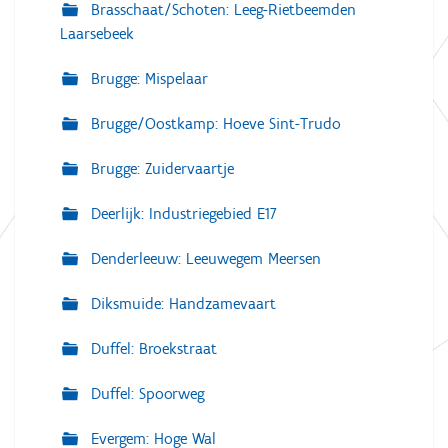
Brasschaat/Schoten: Leeg-Rietbeemden
Laarsebeek
Brugge: Mispelaar
Brugge/Oostkamp: Hoeve Sint-Trudo
Brugge: Zuidervaartje
Deerlijk: Industriegebied E17
Denderleeuw: Leeuwegem Meersen
Diksmuide: Handzamevaart
Duffel: Broekstraat
Duffel: Spoorweg
Evergem: Hoge Wal