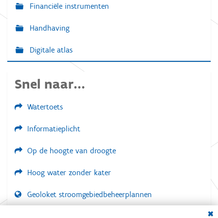
Financiële instrumenten
Handhaving
Digitale atlas
Snel naar...
Watertoets
Informatieplicht
Op de hoogte van droogte
Hoog water zonder kater
Geoloket stroomgebiedbeheerplannen
Dial
Documenten voor leden