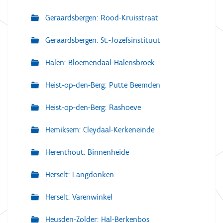
Geraardsbergen: Rood-Kruisstraat
Geraardsbergen: St.-Jozefsinstituut
Halen: Bloemendaal-Halensbroek
Heist-op-den-Berg: Putte Beemden
Heist-op-den-Berg: Rashoeve
Hemiksem: Cleydaal-Kerkeneinde
Herenthout: Binnenheide
Herselt: Langdonken
Herselt: Varenwinkel
Heusden-Zolder: Hal-Berkenbos