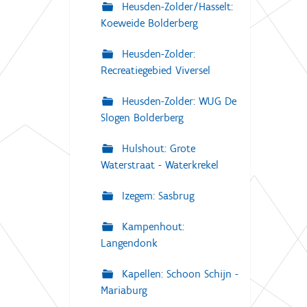
Heusden-Zolder/Hasselt:
Koeweide Bolderberg
Heusden-Zolder:
Recreatiegebied Viversel
Heusden-Zolder: WUG De
Slogen Bolderberg
Hulshout: Grote
Waterstraat - Waterkrekel
Izegem: Sasbrug
Kampenhout:
Langendonk
Kapellen: Schoon Schijn -
Mariaburg