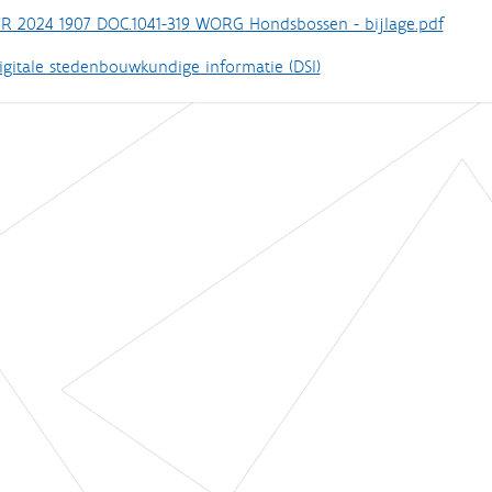
R 2024 1907 DOC.1041-319 WORG Hondsbossen - bijlage.pdf
igitale stedenbouwkundige informatie (DSI)