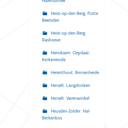
Halensbroek
Heist-op-den-Berg: Putte
Beemden
Heist-op-den-Berg:
Rashoeve
Hemiksem: Cleydaal-
Kerkeneinde
Herenthout: Binnenheide
Herselt: Langdonken
Herselt: Varenwinkel
Heusden-Zolder: Hal-
Berkenbos