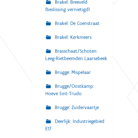
Brakel: Breeveld
(beslissing vernietigd)
Brakel: De Coenstraat
Brakel: Kerkmeers
Brasschaat/Schoten:
Leeg-Rietbeemden Laarsebeek
Brugge: Mispelaar
Brugge/Oostkamp:
Hoeve Sint-Trudo
Brugge: Zuidervaartje
Deerlijk: Industriegebied
E17