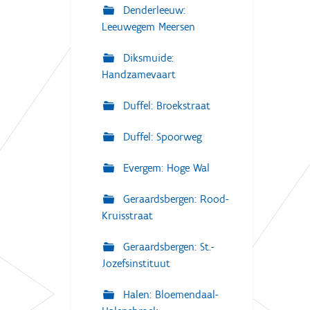
Denderleeuw:
Leeuwegem Meersen
Diksmuide:
Handzamevaart
Duffel: Broekstraat
Duffel: Spoorweg
Evergem: Hoge Wal
Geraardsbergen: Rood-
Kruisstraat
Geraardsbergen: St.-
Jozefsinstituut
Halen: Bloemendaal-