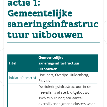
actie 1:
Gemeentelijke
saneringsinfrastruc
tuur uitbouwen
Gemeentelijke
titel
saneringsinfrastructuur
uitbouwen
Hoeilaart, Overijse, Huldenberg,
initiatiefnemer(s)
Fluvius
De rioleringsinfrastructuur in de
IJsevallei is al sterk uitgebouwd.
Toch zijn er nog een aantal
overblijvende groene clusters waar