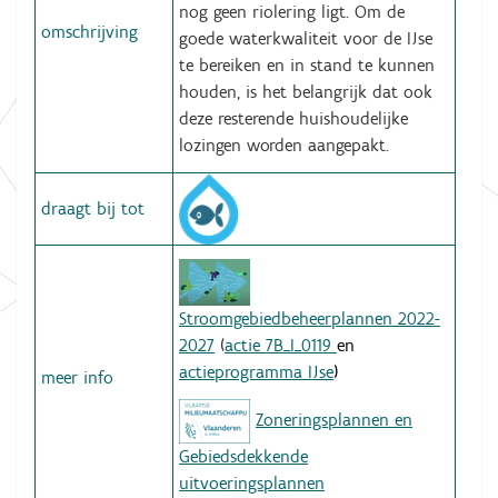
nog geen riolering ligt. Om de
omschrijving
goede waterkwaliteit voor de IJse
te bereiken en in stand te kunnen
houden, is het belangrijk dat ook
deze resterende huishoudelijke
lozingen worden aangepakt.
draagt bij tot
Stroomgebiedbeheerplannen 2022-
2027
(
actie 7B_I_0119
en
actieprogramma IJse
)
meer info
Zoneringsplannen en
Gebiedsdekkende
uitvoeringsplannen