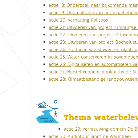
actie 18: Onderzoek naar bijkomende maatr
actie 19: Optimalisatie van het maaibehee
actie 20: Vernatting Kolisbos
actie 21: Uitvoeren van project 'Limburg
actie 22: Uitvoeren van project 'Prinsenloo
actie 23: Uitvoeren van project 'Bocholt st
actie 24: Productie van stuwen en plaatsi
actie 25: Water conserveren in bovenlopen
actie 26: Digitaliseren en automatiseren 
actie 27: Herstel vennencomplex thv de Ach
actie 28: Klimaatbestendige landbouwteel
Thema waterbele
actie 29: Vernieuwing domein De 
actie 30: Audiotour langs de Warmbeek