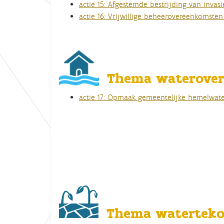
actie 15: Afgestemde bestrijding van invas
actie 16: Vrijwillige beheerovereenkomste
Thema waterover
actie 17: Opmaak gemeentelijke hemelwat
Thema waterteko