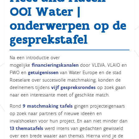
OOI Water |
onderwerpen op de
gesprekstafel
Na een introductie over
mogelijke
financieringskanalen
door VLEVA, VLAIO en
FWO en
getuigenissen
van Water Europe en de stad
Roeselare over succesvolle matchmaking, konden de
deelnemers tijdens
vijf gespreksrondes
op zoek gaan
naar een interessante meet of geschikte match.
Rond
9 matchmaking tafels
gingen projecteigenaars
op zoek naar partners of nieuwe ideeën en
invalshoeken voor hun project. En aan niet minder dan
13 thematafels
werd intens van gedachten gewisseld
over een brede waaier aan thema’s. Hierna vind je de