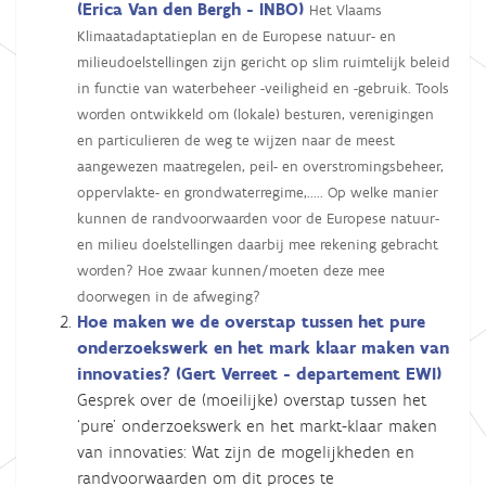
(Erica Van den Bergh - INBO)
Het Vlaams
Klimaatadaptatieplan en de Europese natuur- en
milieudoelstellingen zijn gericht op slim ruimtelijk beleid
in functie van waterbeheer -veiligheid en -gebruik. Tools
worden ontwikkeld om (lokale) besturen, verenigingen
en particulieren de weg te wijzen naar de meest
aangewezen maatregelen, peil- en overstromingsbeheer,
oppervlakte- en grondwaterregime,..... Op welke manier
kunnen de randvoorwaarden voor de Europese natuur-
en milieu doelstellingen daarbij mee rekening gebracht
worden? Hoe zwaar kunnen/moeten deze mee
doorwegen in de afweging?
Hoe maken we de overstap tussen het pure
onderzoekswerk en het mark klaar maken van
innovaties? (Gert Verreet - departement EWI)
Gesprek over de (moeilijke) overstap tussen het
‘pure’ onderzoekswerk en het markt-klaar maken
van innovaties: Wat zijn de mogelijkheden en
randvoorwaarden om dit proces te