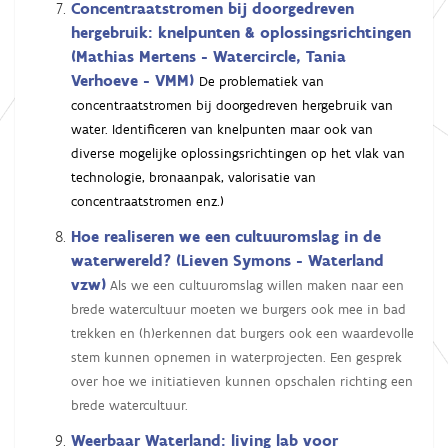
Concentraatstromen bij doorgedreven
hergebruik: knelpunten & oplossingsrichtingen
(Mathias Mertens - Watercircle, Tania
Verhoeve - VMM)
De problematiek van
concentraatstromen bij doorgedreven hergebruik van
water. Identificeren van knelpunten maar ook van
diverse mogelijke oplossingsrichtingen op het vlak van
technologie, bronaanpak, valorisatie van
concentraatstromen enz.)
Hoe realiseren we een cultuuromslag in de
waterwereld? (Lieven Symons - Waterland
vzw)
Als we een cultuuromslag willen maken naar een
brede watercultuur moeten we burgers ook mee in bad
trekken en (h)erkennen dat burgers ook een waardevolle
stem kunnen opnemen in waterprojecten. Een gesprek
over hoe we initiatieven kunnen opschalen richting een
brede watercultuur.
Weerbaar Waterland: living lab voor