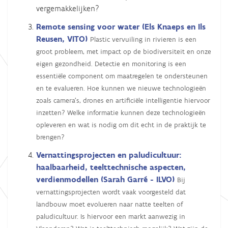
vergemakkelijken?
Remote sensing voor water (Els Knaeps en Ils
Reusen, VITO)
Plastic vervuiling in rivieren is een
groot probleem, met impact op de biodiversiteit en onze
eigen gezondheid. Detectie en monitoring is een
essentiële component om maatregelen te ondersteunen
en te evalueren. Hoe kunnen we nieuwe technologieën
zoals camera's, drones en artificiële intelligentie hiervoor
inzetten? Welke informatie kunnen deze technologieën
opleveren en wat is nodig om dit echt in de praktijk te
brengen?
Vernattingsprojecten en paludicultuur:
haalbaarheid, teelttechnische aspecten,
verdienmodellen (Sarah Garré - ILVO)
Bij
vernattingsprojecten wordt vaak voorgesteld dat
landbouw moet evolueren naar natte teelten of
paludicultuur. Is hiervoor een markt aanwezig in