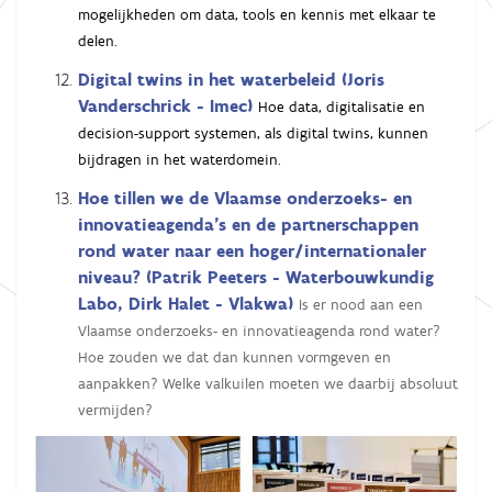
mogelijkheden om data, tools en kennis met elkaar te
delen.
Digital twins in het waterbeleid (Joris
Vanderschrick - Imec)
Hoe data, digitalisatie en
decision-support systemen, als digital twins, kunnen
bijdragen in het waterdomein.
Hoe tillen we de Vlaamse onderzoeks- en
innovatieagenda's en de partnerschappen
rond water naar een hoger/internationaler
niveau? (Patrik Peeters - Waterbouwkundig
Labo, Dirk Halet - Vlakwa)
Is er nood aan een
Vlaamse onderzoeks- en innovatieagenda rond water?
Hoe zouden we dat dan kunnen vormgeven en
aanpakken? Welke valkuilen moeten we daarbij absoluut
vermijden?