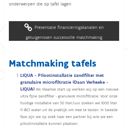
onderwerpen die op tafel lagen.
Presentatie financieringskanalen en
getuigenissen succesvolle matchmaking
Matchmaking tafels
LIQUA - Pilootinstallatie zandfilter met
granulaire microfiltratie (Daan Verheeke -
LIQUA)
Als Vlaamse start up werken wij op een nieuwe
ultra fijne zandfilter - granulaire microfiltratie. Voor onze
huidige installatie van 50 liter/uur zoeken we 1000 liter
(1 IBC) water uit de praktijk om mee te testen. In tweede
fase zijn we op zoek naar een partner bij wie we een
pilootinstallatie kunnen plaatsen.