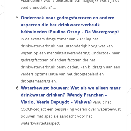
Vlaanderen? Wat is teelttechnisch mogelijk? Wat zijn de
verdienmodellen? ...
Onderzoek naar gedragsfactoren en andere
aspecten die het drinkwaterverbruik
beïnvloeden (Pauline Ottoy - De Watergroep)
In de extreem droge zomer van 2022 lag het
drinkwaterverbruik niet uitzonderlijk hoog wat kan
wijzen op een mentaliteitsverandering. Onderzoek naar
gedragsfactoren of andere factoren die het
drinkwaterverbruik beïnvloeden, kan bijdragen aan een
verdere optimalisatie van het droogtebeleid en
droogtemaatregelen.
Waterbewust bouwen: Wat als we alleen maar
drinkwater drinken?
(Wendy Francken -
Vlario, Veerle Depuydt - Vlakwa)
Vanuit het
COOCK-project een bespreking voeren over waterbewust
bouwen met speciale aandacht voor het
waterkwaliteitsaspect.