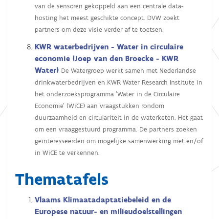
van de sensoren gekoppeld aan een centrale data-
hosting het meest geschikte concept. DVW zoekt
partners om deze visie verder af te toetsen.
KWR waterbedrijven - Water in circulaire
economie
(Joep van den Broecke - KWR
Water)
De Watergroep werkt samen met Nederlandse
drinkwaterbedrijven en KWR Water Research Institute in
het onderzoeksprogramma 'Water in de Circulaire
Economie' (WiCE) aan vraagstukken rondom
duurzaamheid en circulariteit in de waterketen. Het gaat
om een vraaggestuurd programma. De partners zoeken
geïnteresseerden om mogelijke samenwerking met en/of
in WiCE te verkennen.
Thematafels
Vlaams Klimaatadaptatiebeleid en de
Europese natuur- en milieudoelstellingen