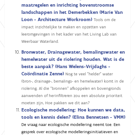
maatregelen en inrichting bovenstroomse
landschappen in het Demerbekken (Marie Van
Loon - Architecture Workroom)
Tools om de
impact inzichtelijke te maken en opzetten van
leeromgevingen in het kader van het Living Lab van
Weerbaar Waterland.
Bronwater, Drainagewater, bemalingswater en
hemelwater uit de riolering houden. Wat is de
beste aanpak? (Hans Welens-Vrijdaghs -
Coördinatie Zenne)
Nog te veel "helder" water
(bron-, drainage-, bemalings- en hemelwater) komt in de
riolering. Al die "bronnen" afkoppelen en bovengronds
aanwenden of herinfiltreren zou een absolute prioriteit
moeten zijn, Hoe pakken we dit aan?
Ecologische modellering: Hoe kunnen we data,
tools en kennis delen? (Elina Bennetsen - VMM)
De vraag naar ecologische modellering neemt toe. Een
gesprek over ecologische modelleringsinitiatieven en