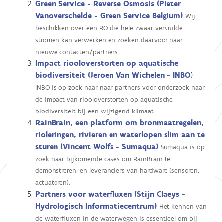
Green Service - Reverse Osmosis
(Pieter
Vanoverschelde - Green Service Belgium)
Wij
beschikken over een RO die hele zwaar vervuilde
stromen kan verwerken en zoeken daarvoor naar
nieuwe contacten/partners.
Impact riooloverstorten op aquatische
biodiversiteit (Jeroen Van Wichelen - INBO
)
INBO is op zoek naar naar partners voor onderzoek naar
de impact van riooloverstorten op aquatische
biodiversiteit bij een wijzigend klimaat.
RainBrain, een platform om bronmaatregelen,
rioleringen, rivieren en waterlopen slim aan te
sturen (Vincent Wolfs - Sumaqua)
Sumaqua is op
zoek naar bijkomende cases om RainBrain te
demonstreren, en leveranciers van hardware (sensoren,
actuatoren).
Partners voor waterfluxen (Stijn Claeys -
Hydrologisch Informatiecentrum)
Het kennen van
de waterfluxen in de waterwegen is essentieel om bij