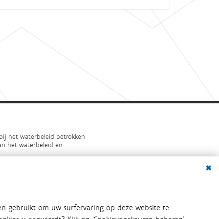
bij het waterbeleid betrokken
an het waterbeleid en
Dialo
en gebruikt om uw surfervaring op deze website te