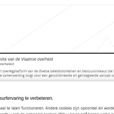
ebsite van de Vlaamse overheid
terbeleid
en overlegplatform van de diverse beleidsdomeinen en bestuursniveaus die 
ze samenwerking zorgt voor een gecoördineerde en geïntegreerde aanpak v
SITEMAP
urfervaring te verbeteren.
al te laten functioneren. Andere cookies zijn optioneel en word