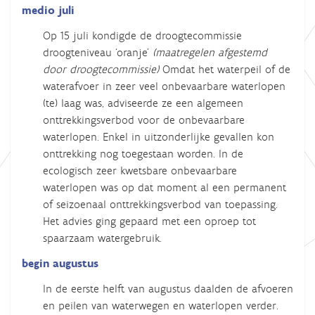
medio juli
Op 15 juli kondigde de droogtecommissie
droogteniveau ‘oranje’
(maatregelen afgestemd
door droogtecommissie)
Omdat het waterpeil of de
waterafvoer in zeer veel onbevaarbare waterlopen
(te) laag was, adviseerde ze een algemeen
onttrekkingsverbod voor de onbevaarbare
waterlopen. Enkel in uitzonderlijke gevallen kon
onttrekking nog toegestaan worden. In de
ecologisch zeer kwetsbare onbevaarbare
waterlopen was op dat moment al een permanent
of seizoenaal onttrekkingsverbod van toepassing.
Het advies ging gepaard met een oproep tot
spaarzaam watergebruik.
begin augustus
In de eerste helft van augustus daalden de afvoeren
en peilen van waterwegen en waterlopen verder.