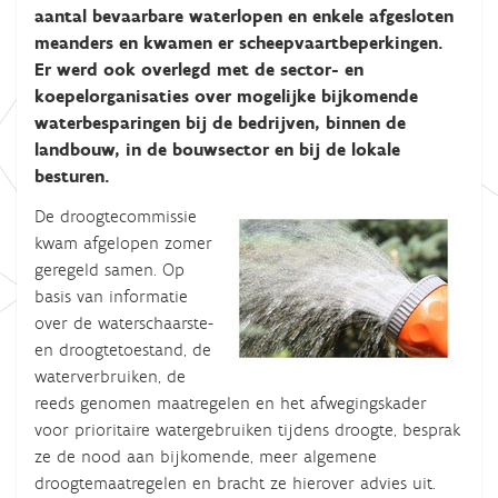
aantal bevaarbare waterlopen en enkele afgesloten
meanders en kwamen er scheepvaartbeperkingen.
Er werd ook overlegd met de sector- en
koepelorganisaties over mogelijke bijkomende
waterbesparingen bij de bedrijven, binnen de
landbouw, in de bouwsector en bij de lokale
besturen.
De droogtecommissie
kwam afgelopen zomer
geregeld samen. Op
basis van informatie
over de waterschaarste-
en droogtetoestand, de
waterverbruiken, de
reeds genomen maatregelen en het afwegingskader
voor prioritaire watergebruiken tijdens droogte, besprak
ze de nood aan bijkomende, meer algemene
droogtemaatregelen en bracht ze hierover advies uit.