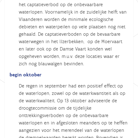
het captatieverbod op de onbevaarbare
waterlopen. Voornamelijk in de zuidelijke helft van
Vlaanderen worden de minimale ecologische
debieten en waterpeilen op vele plaatsen nog niet
gehaald. De captatieverboden op de bevaarbare
waterwegen in het IJzerbekken, op de Moervaart
en later ook op de Damse Vaart konden wel
opgeheven worden, m.u.v. deze locaties waar er
zich nog blauwalgen bevinden.
begin oktober
De regen in september had een positief effect op
de waterlopen, zowel op de waterkwantiteit als op
de waterkwaliteit. Op 13 oktober adviseerde de
droogtecommissie om de tijdelijke
onttrekkingsverboden op de onbevaarbare
waterlopen en in afgesloten meanders op te heffen
aangezien voor het merendeel van de waterlopen
de drempelwaarden bereikt worden. Bovendien is