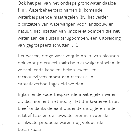
Ook het peil van het ondiepe grondwater daalde
flink. Waterbeheerders namen bijkomende
waterbesparende maatregelen (bv. het verder
dichtzetten van watervangen voor landbouw en
natuur, het inzetten van (mobiele) pompen die het
water aan de sluizen terugpompen, een uitbreiding
van gegroepeerd schutten, … ).
Het warme, droge weer zorgde op tal van plaatsen
ook voor potentieel toxische blauwalgenbloeien. In
verschillende kanalen, beken, zwem- en
recreatievijvers moest een recreatie- of
captatieverbod ingesteld worden.
Bijkomende waterbesparende maatregelen waren
op dat moment niet nodig. Het drinkwaterverbruik
bleef ondanks de aanhoudende droogte en hitte
relatief laag en de ruwwaterbronnen voor de
drinkwaterproductie waren nog voldoende
beschikbaar.