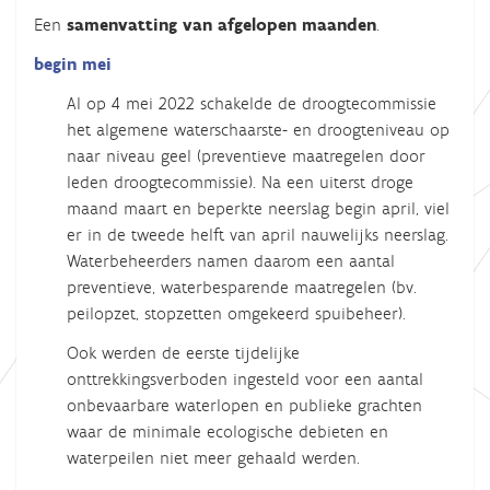
Een
samenvatting van afgelopen maanden
.
begin mei
Al op 4 mei 2022 schakelde de droogtecommissie
het algemene waterschaarste- en droogteniveau op
naar niveau geel (preventieve maatregelen door
leden droogtecommissie). Na een uiterst droge
maand maart en beperkte neerslag begin april, viel
er in de tweede helft van april nauwelijks neerslag.
Waterbeheerders namen daarom een aantal
preventieve, waterbesparende maatregelen (bv.
peilopzet, stopzetten omgekeerd spuibeheer).
Ook werden de eerste tijdelijke
onttrekkingsverboden ingesteld voor een aantal
onbevaarbare waterlopen en publieke grachten
waar de minimale ecologische debieten en
waterpeilen niet meer gehaald werden.