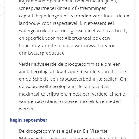
(bijkomende operationele beheermaatregelen,
scheepvaartbeperkingen of -stremmingen,
captatiebeperkingen of -verboden voor industrie en
landbouw voor respectievelijk niet-essentieel
watergebruik en zo nodig essentieel waterverbruik,
en specifiek voor het Albertkanaal ook een
beperking van de inname van ruwwater voor
drinkwaterproductie).
Verder adviseerde de droogtecommissie om een
aantal ecologisch kwetsbare meanders van de Leie
en de Schelde een captatieverbod in te stellen. Om
de waardevolle ecologie in deze meanders
maximaal te vrijwaren, moest een verdere afname
van de waterstand er zoveel mogelijk vermeden
worden.
begin september
De droogtecommissie gaf aan De Vlaamse
Waterweg het mandaat om indien nodig het kader