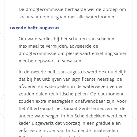
De droogtecommissie herhaalde wel de oproep om
spaarzaam om te gaan met alle waterbronnen.
tweede helft augustus
Om waterverlies bij het schutten van schepen
maximaal te vermijden, adviseerde de
droogtecommissie om pleziervaart enkel nog samen
met beroepsvaart te versassen.
In de tweede helft van augustus werd ook duidelijk
dat bij het uitblijven van significante neerslag, de
afvoeren en waterpeilen in de waterwegen verder
zouden dalen tot kritische peilen. Op dat moment
zouden extra maatregelen onafwendbaar zijn. Voor
het Albertkanaal, het kanaal Gent-Terneuzen en de
andere waterwegen in het Scheldebekken werd een
kader uitgewerkt dat voorzag in een graduele en
gefaseerde invoer van bijkomende maatregelen