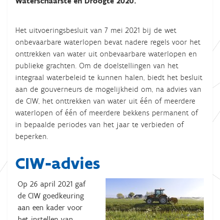
Waterschaarste en Droogte 2020.
Het uitvoeringsbesluit van 7 mei 2021 bij de wet
onbevaarbare waterlopen bevat nadere regels voor het
onttrekken van water uit onbevaarbare waterlopen en
publieke grachten. Om de doelstellingen van het
integraal waterbeleid te kunnen halen, biedt het besluit
aan de gouverneurs de mogelijkheid om, na advies van
de CIW, het onttrekken van water uit één of meerdere
waterlopen of één of meerdere bekkens permanent of
in bepaalde periodes van het jaar te verbieden of
beperken.
CIW-advies
Op 26 april 2021 gaf
de CIW goedkeuring
aan een kader voor
het instellen van