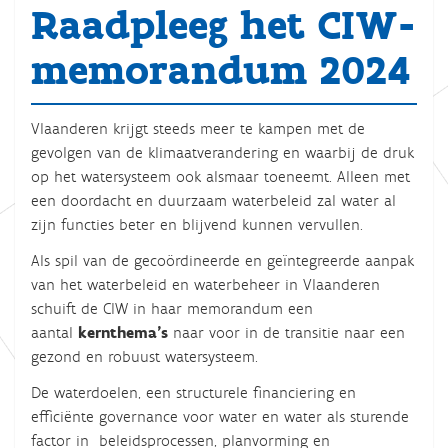
Raadpleeg het CIW-
memorandum 2024
Vlaanderen krijgt steeds meer te kampen met de
gevolgen van de klimaatverandering en waarbij de druk
op het watersysteem ook alsmaar toeneemt. Alleen met
een doordacht en duurzaam waterbeleid zal water al
zijn functies beter en blijvend kunnen vervullen.
Als spil van de gecoördineerde en geïntegreerde aanpak
van het waterbeleid en waterbeheer in Vlaanderen
schuift de CIW in haar memorandum een
aantal
kernthema’s
naar voor in de transitie naar een
gezond en robuust watersysteem.
De waterdoelen, een structurele financiering en
efficiënte governance voor water en water als sturende
factor in beleidsprocessen, planvorming en