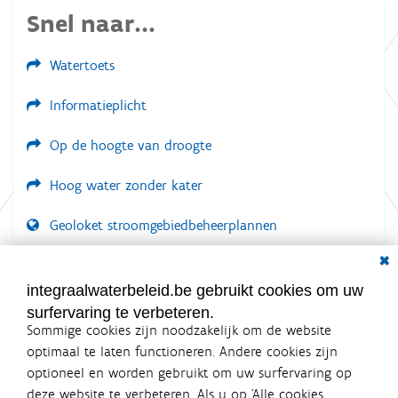
Snel naar...
Watertoets
Informatieplicht
Op de hoogte van droogte
Hoog water zonder kater
Geoloket stroomgebiedbeheerplannen
Dial
Documenten voor leden
LOGIN VEREIST
integraalwaterbeleid.be gebruikt cookies om uw
surfervaring te verbeteren.
Sommige cookies zijn noodzakelijk om de website
optimaal te laten functioneren. Andere cookies zijn
optioneel en worden gebruikt om uw surfervaring op
Integraalwaterbeleid.be is een
deze website te verbeteren. Als u op ‘Alle cookies