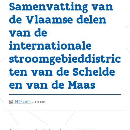
Samenvatting van
de Vlaamse delen
van de
internationale
stroomgebieddistric
ten van de Schelde
en van de Maas
NTS.pdf
— 1.8 MB