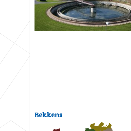
:
Bekkens