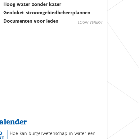
Hoog water zonder kater
Geoloket stroomgebiedbeheerplannen
Documenten voor leden
LOGIN VEREIST
alender
0
Hoe kan burgerwetenschap in water een
RT