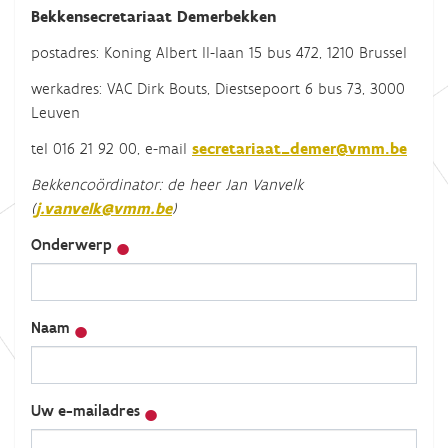
Bekkensecretariaat Demerbekken
postadres: Koning Albert II-laan 15 bus 472, 1210 Brussel
werkadres: VAC Dirk Bouts, Diestsepoort 6 bus 73, 3000
Leuven
tel 016 21 92 00, e-mail
secretariaat_demer@vmm.be
Bekkencoördinator: de heer Jan Vanvelk
(
j.vanvelk@vmm.be
)
Onderwerp
Naam
Uw e-mailadres