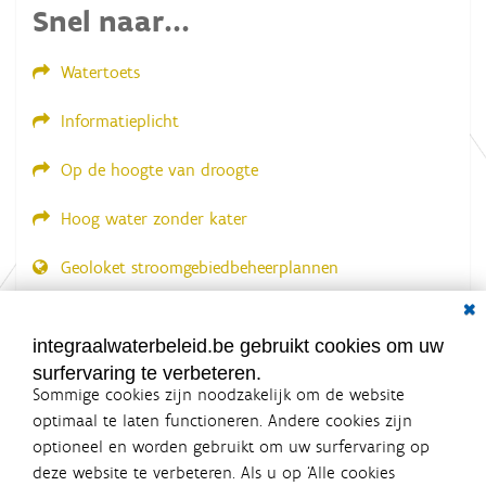
Snel naar...
Watertoets
Informatieplicht
Op de hoogte van droogte
Hoog water zonder kater
Geoloket stroomgebiedbeheerplannen
Dial
Documenten voor leden
LOGIN VEREIST
integraalwaterbeleid.be gebruikt cookies om uw
surfervaring te verbeteren.
Sommige cookies zijn noodzakelijk om de website
optimaal te laten functioneren. Andere cookies zijn
optioneel en worden gebruikt om uw surfervaring op
Integraalwaterbeleid.be is een
deze website te verbeteren. Als u op ‘Alle cookies