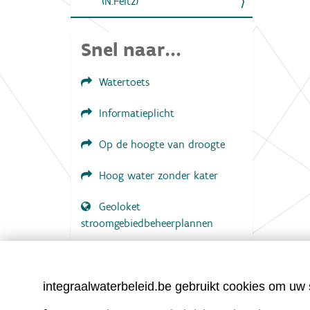
(N.Feltz)
Snel naar...
Watertoets
Informatieplicht
Op de hoogte van droogte
Hoog water zonder kater
Geoloket
stroomgebiedbeheerplannen
Documenten voor leden
LOGIN VEREIST
integraalwaterbeleid.be gebruikt cookies om uw s