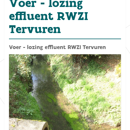
Voer - lozing
effluent RWZI
Tervuren
Voer - lozing effluent RWZI Tervuren