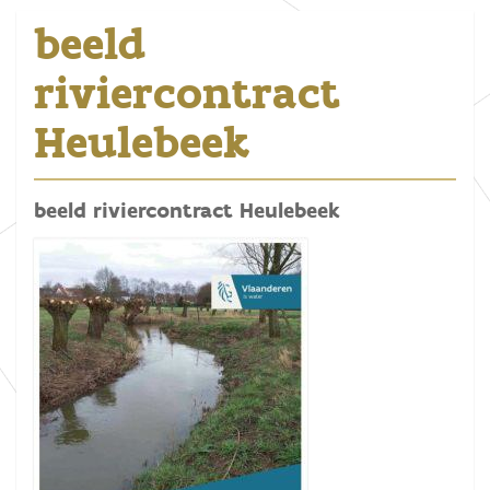
beeld
riviercontract
Heulebeek
beeld riviercontract Heulebeek