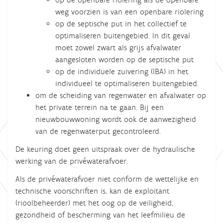
weg voorzien is van een openbare riolering
op de septische put in het collectief te
optimaliseren buitengebied. In dit geval
moet zowel zwart als grijs afvalwater
aangesloten worden op de septische put
op de individuele zuivering (IBA) in het
individueel te optimaliseren buitengebied.
om de scheiding van regenwater en afvalwater op
het private terrein na te gaan. Bij een
nieuwbouwwoning wordt ook de aanwezigheid
van de regenwaterput gecontroleerd.
De keuring doet geen uitspraak over de hydraulische
werking van de privéwaterafvoer.
Als de privéwaterafvoer niet conform de wettelijke en
technische voorschriften is, kan de exploitant
(rioolbeheerder) met het oog op de veiligheid,
gezondheid of bescherming van het leefmilieu de