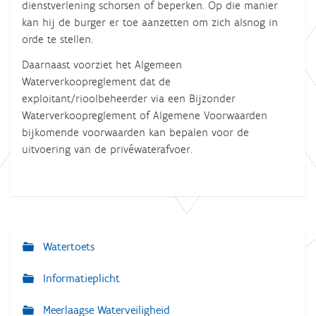
dienstverlening schorsen of beperken. Op die manier
kan hij de burger er toe aanzetten om zich alsnog in
orde te stellen.
Daarnaast voorziet het Algemeen
Waterverkoopreglement dat de
exploitant/rioolbeheerder via een Bijzonder
Waterverkoopreglement of Algemene Voorwaarden
bijkomende voorwaarden kan bepalen voor de
uitvoering van de privéwaterafvoer.
Watertoets
N
a
Informatieplicht
v
Meerlaagse Waterveiligheid
i