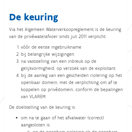
De keuring
Via het Algemeen Waterverkoopreglement is de keuring
van de privéwaterafvoer sinds juli 2011 verplicht:
vóór de eerste ingebruikname
bij belangrijke wijzigingen
na vaststelling van een inbreuk op de
gelijkvormigheid, op verzoek van de exploitant
bij de aanleg van een gescheiden riolering op het
openbaar domein, met de verplichting om af te
koppelen op privédomein, conform de bepalingen
van VLAREM.
De doelstelling van de keuring is
om na te gaan of het afvalwater (correct)
aangesloten is:
op de openbare riolering als de openbare