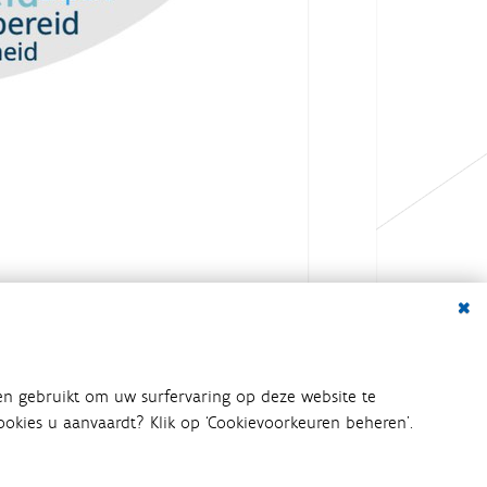
Dialo
en gebruikt om uw surfervaring op deze website te
 cookies u aanvaardt? Klik op ‘Cookievoorkeuren beheren’.