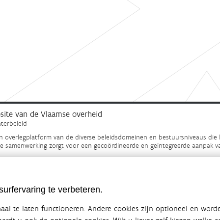
ebsite van de Vlaamse overheid
terbeleid
en overlegplatform van de diverse beleidsdomeinen en bestuursniveaus die 
ze samenwerking zorgt voor een gecoördineerde en geïntegreerde aanpak v
SITEMAP
urfervaring te verbeteren.
al te laten functioneren. Andere cookies zijn optioneel en word