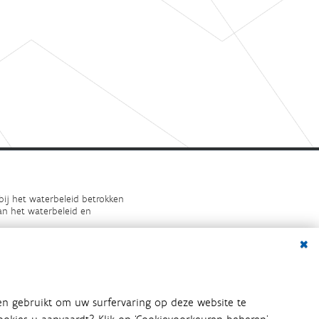
bij het waterbeleid betrokken
an het waterbeleid en
Dialo
en gebruikt om uw surfervaring op deze website te