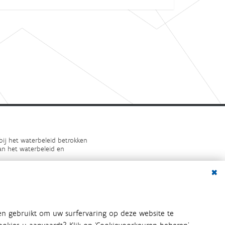
bij het waterbeleid betrokken
an het waterbeleid en
Dialo
en gebruikt om uw surfervaring op deze website te