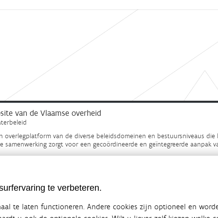
ebsite van de Vlaamse overheid
terbeleid
en overlegplatform van de diverse beleidsdomeinen en bestuursniveaus die 
ze samenwerking zorgt voor een gecoördineerde en geïntegreerde aanpak v
SITEMAP
urfervaring te verbeteren.
al te laten functioneren. Andere cookies zijn optioneel en word