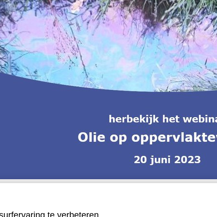
te: 109.9 KB
urfervaring te verbeteren.