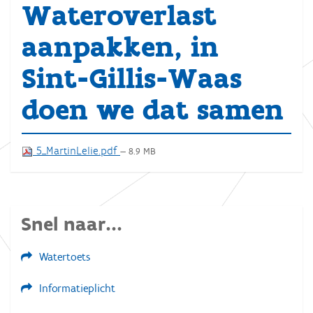
Wateroverlast
aanpakken, in
Sint-Gillis-Waas
doen we dat samen
5_MartinLelie.pdf
— 8.9 MB
Snel naar...
Watertoets
Informatieplicht