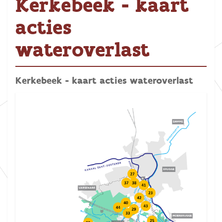
Kerkebeek - kaart
acties
wateroverlast
Kerkebeek - kaart acties wateroverlast