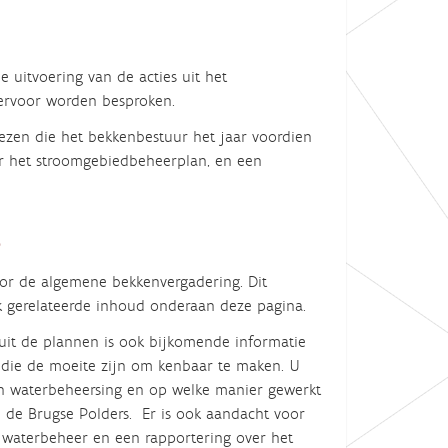
 uitvoering van de acties uit het
ervoor worden besproken.
ezen die het bekkenbestuur het jaar voordien
er het stroomgebiedbeheerplan, en een
3
oor de algemene bekkenvergadering. Dit
ek gerelateerde inhoud onderaan deze pagina.
 uit de plannen is ook bijkomende informatie
die de moeite zijn om kenbaar te maken. U
an waterbeheersing en op welke manier gewerkt
 de Brugse Polders. Er is ook aandacht voor
 waterbeheer en een rapportering over het