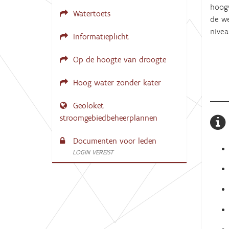
hoogw
Watertoets
de we
nivea
Informatieplicht
Op de hoogte van droogte
Hoog water zonder kater
Geoloket
stroomgebiedbeheerplannen
Documenten voor leden
LOGIN VEREIST