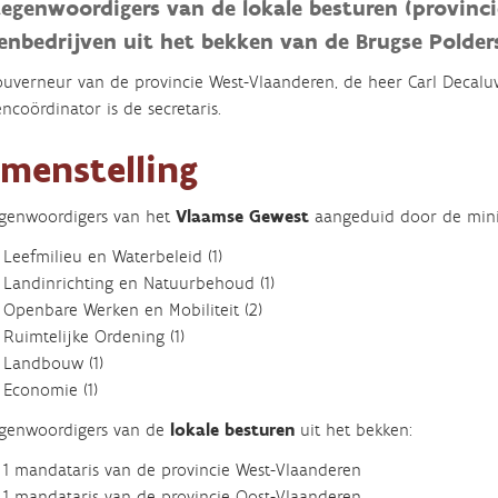
tegenwoordigers van de lokale besturen (provinc
enbedrijven uit het bekken van de Brugse Polders
uverneur van de provincie West-Vlaanderen, de heer Carl Decaluw
ncoördinator is de secretaris.
menstelling
genwoordigers van het
Vlaamse Gewest
aangeduid door de mini
Leefmilieu en Waterbeleid (1)
Landinrichting en Natuurbehoud (1)
Openbare Werken en Mobiliteit (2)
Ruimtelijke Ordening (1)
Landbouw (1)
Economie (1)
egenwoordigers van de
lokale besturen
uit het bekken:
1 mandataris van de provincie West-Vlaanderen
1 mandataris van de provincie Oost-Vlaanderen