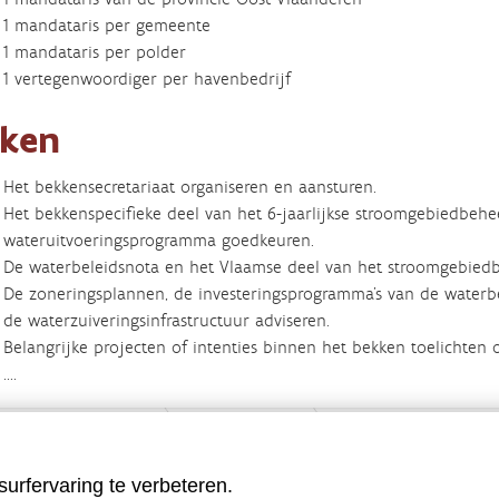
1 mandataris per gemeente
1 mandataris per polder
1 vertegenwoordiger per havenbedrijf
aken
Het bekkensecretariaat organiseren en aansturen.
Het bekkenspecifieke deel van het 6-jaarlijkse stroomgebiedbehee
wateruitvoeringsprogramma goedkeuren.
De waterbeleidsnota en het Vlaamse deel van het stroomgebiedb
De zoneringsplannen, de investeringsprogramma’s van de waterb
de waterzuiveringsinfrastructuur adviseren.
Belangrijke projecten of intenties binnen het bekken toelichten 
....
urfervaring te verbeteren.