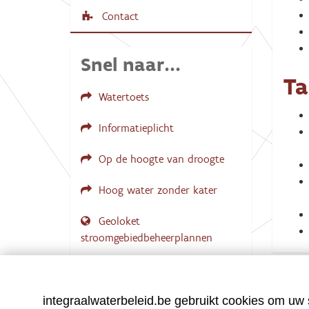
Contact
Snel naar...
T
Watertoets
Informatieplicht
Op de hoogte van droogte
Hoog water zonder kater
Geoloket
stroomgebiedbeheerplannen
Documenten voor leden
LOGIN VEREIST
integraalwaterbeleid.be gebruikt cookies om uw s