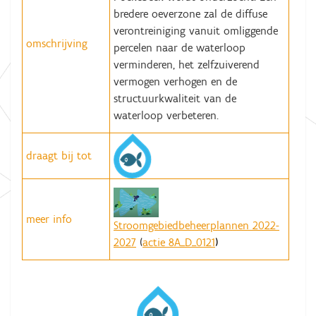
bredere oeverzone zal de diffuse
verontreiniging vanuit omliggende
omschrijving
percelen naar de waterloop
verminderen, het zelfzuiverend
vermogen verhogen en de
structuurkwaliteit van de
waterloop verbeteren.
draagt bij tot
meer info
Stroomgebiedbeheerplannen 2022-
2027
(
actie 8A_D_0121
)