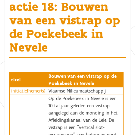
actie 18: Bouwen
van een vistrap op
de Poekebeek in
Nevele
Bouwen van een vistrap op de
titel
Poekebeek in Nevele
initiatiefnemer(s)
Vlaamse Milieumaatschappij
Op de Poekebeek in Nevele is een
10-tal jaar geleden een vistrap
aangelegd aan de monding in het
Afleidingskanaal van de Leie. De
vistrap is een "vertical slot-
visdoorgang", een betonnen goot