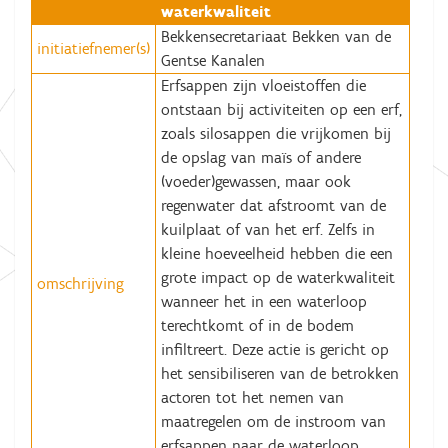
waterkwaliteit
Bekkensecretariaat Bekken van de
initiatiefnemer(s)
Gentse Kanalen
Erfsappen zijn vloeistoffen die
ontstaan bij activiteiten op een erf,
zoals silosappen die vrijkomen bij
de opslag van maïs of andere
(voeder)gewassen, maar ook
regenwater dat afstroomt van de
kuilplaat of van het erf. Zelfs in
kleine hoeveelheid hebben die een
grote impact op de waterkwaliteit
omschrijving
wanneer het in een waterloop
terechtkomt of in de bodem
infiltreert. Deze actie is gericht op
het sensibiliseren van de betrokken
actoren tot het nemen van
maatregelen om de instroom van
erfsappen naar de waterloop