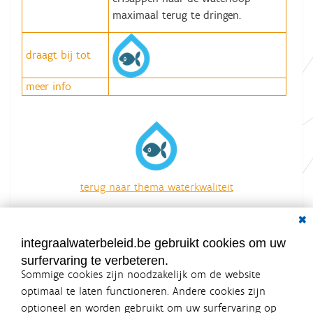
maximaal terug te dringen.
draagt bij tot
meer info
terug naar thema waterkwaliteit
overzicht van alle acties
Dial
integraalwaterbeleid.be gebruikt cookies om uw
surfervaring te verbeteren.
Sommige cookies zijn noodzakelijk om de website
optimaal te laten functioneren. Andere cookies zijn
optioneel en worden gebruikt om uw surfervaring op