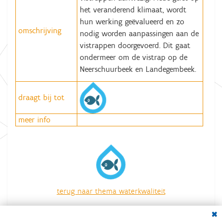
het veranderend klimaat, wordt
hun werking geëvalueerd en zo
omschrijving
nodig worden aanpassingen aan de
vistrappen doorgevoerd. Dit gaat
ondermeer om de vistrap op de
Neerschuurbeek en Landegembeek.
draagt bij tot
meer info
terug naar thema waterkwaliteit
overzicht van alle acties
Dial